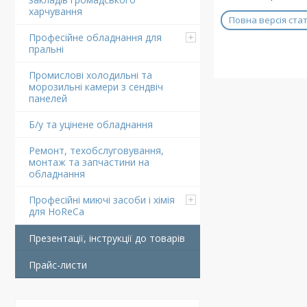
харчування
Повна версія стат
Професійне обладнання для
пральні
Промислові холодильні та
морозильні камери з сендвіч
панелей
Б/у та уцінене обладнання
Ремонт, техобслуговування,
монтаж та запчастини на
обладнання
Професійні миючі засоби і хімія
для HoReCa
Презентації, інструкції до товарів
Прайс-листи