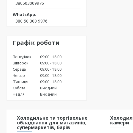
+380503009976
+380 50 300 9976
Графік роботи
Понеділок
09:00
18:00
Вівторок
09:00
18:00
Середа
09:00
18:00
Четвер
09:00
18:00
Пʼятниця
09:00
18:00
Субота
Вихідний
Неділя
Вихідний
Холодильне та торгівельне
Холодиль
обладнання для магазинів,
камери
супермаркетів, барів