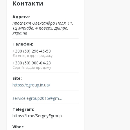
Контакти
проспект Олександра Поля, 11,
ТЦ Міріада, 4 поверх, Дніпро,
Україна
+380 (50) 296-45-58
Євгенія, відділ продажу
+380 (50) 908-04-28
Сергій, відділ продажу
https://egroup.in.ua/
service.egroup2015@gmail.com
https://t.me/SergeyEgroup