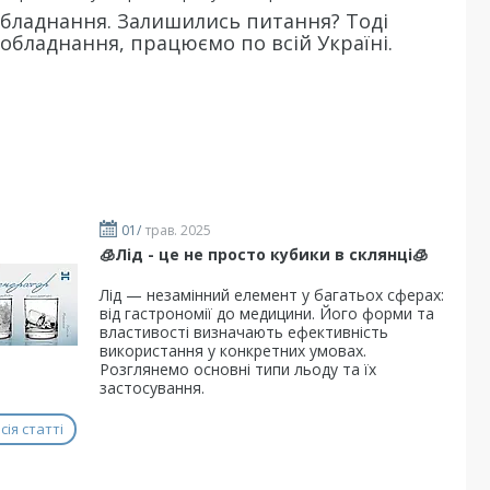
обладнання. Залишились питання? Тоді
 обладнання, працюємо по всій Україні.
01/
трав. 2025
🧊Лід - це не просто кубики в склянці🧊
​Лід — незамінний елемент у багатьох сферах:
від гастрономії до медицини. Його форми та
властивості визначають ефективність
використання у конкретних умовах.
Розглянемо основні типи льоду та їх
застосування.
ія статті