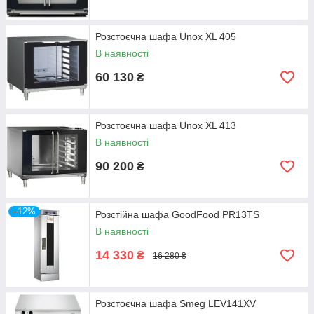
Розстоєчна шафа Unox XL 405
В наявності
60 130
₴
Розстоєчна шафа Unox XL 413
В наявності
90 200
₴
–12%
Розстійна шафа GoodFood PR13TS
В наявності
14 330
₴
16 280 ₴
Розстоєчна шафа Smeg LEV141XV