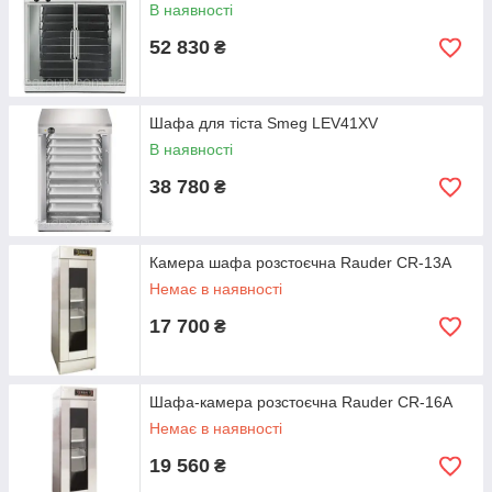
В наявності
52 830
₴
Шафа для тіста Smeg LEV41XV
В наявності
38 780
₴
Камера шафа розстоєчна Rauder CR-13A
Немає в наявності
17 700
₴
Шафа-камера розстоєчна Rauder CR-16A
Немає в наявності
19 560
₴