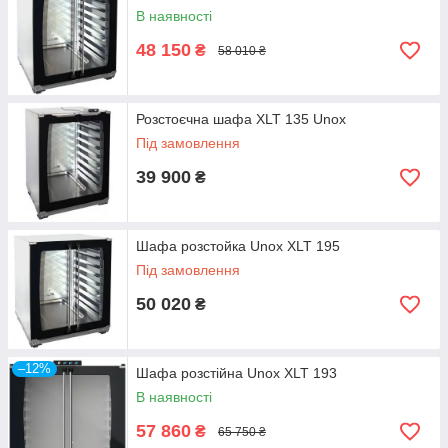
В наявності
48 150
₴
58 010 ₴
Розстоєчна шафа XLT 135 Unox
Під замовлення
39 900
₴
Шафа розстойка Unox XLT 195
Під замовлення
50 020
₴
–12%
Шафа розстійна Unox XLT 193
В наявності
57 860
₴
65 750 ₴