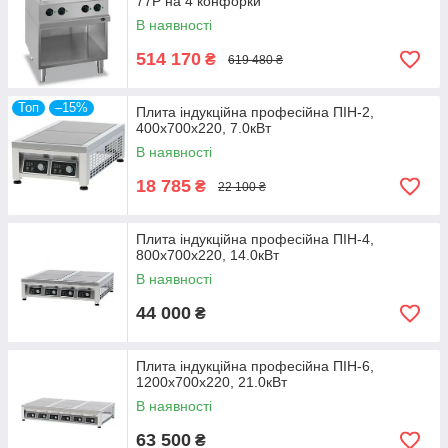
77P на 4 конфорки
В наявності
514 170
₴
619 480 ₴
Топ
–15%
Плита індукційна професійна ПІН-2,
400х700х220, 7.0кВт
В наявності
18 785
₴
22 100 ₴
Плита індукційна професійна ПІН-4,
800х700х220, 14.0кВт
В наявності
44 000
₴
Плита індукційна професійна ПІН-6,
1200х700х220, 21.0кВт
В наявності
63 500
₴