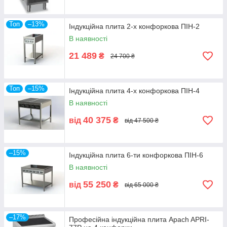
Топ
–13%
Індукційна плита 2-х конфоркова ПІН-2
В наявності
21 489
₴
24 700 ₴
Топ
–15%
Індукційна плита 4-х конфоркова ПІН-4
В наявності
40 375
від
₴
від 47 500 ₴
–15%
Індукційна плита 6-ти конфоркова ПІН-6
В наявності
55 250
від
₴
від 65 000 ₴
–17%
Професійна індукційна плита Apach APRI-