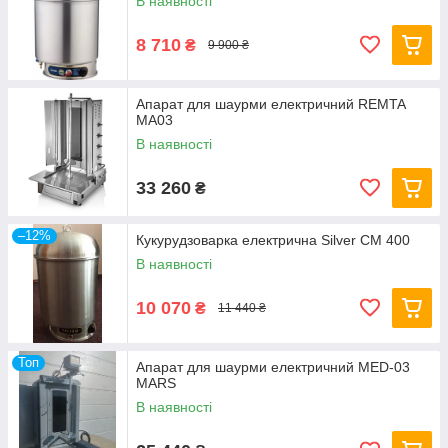
В наявності
8 710
₴
9 900 ₴
Апарат для шаурми електричний REMTA
MA03
В наявності
33 260
₴
–12%
Кукурудзоварка електрична Silver CM 400
В наявності
10 070
₴
11 440 ₴
Топ
Апарат для шаурми електричний MED-03
MARS
В наявності