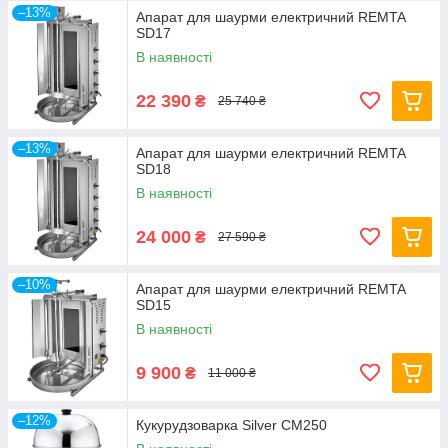
–13%
Апарат для шаурми електричний REMTA
SD17
В наявності
22 390
₴
25 740 ₴
–13%
Апарат для шаурми електричний REMTA
SD18
В наявності
24 000
₴
27 590 ₴
–10%
Апарат для шаурми електричний REMTA
SD15
В наявності
9 900
₴
11 000 ₴
–12%
Кукурудзоварка Silver CM250