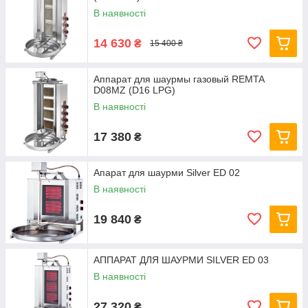
В наявності
14 630
₴
15 400 ₴
Аппарат для шаурмы газовый REMTA
D08MZ (D16 LPG)
В наявності
17 380
₴
Апарат для шаурми Silver ED 02
В наявності
19 840
₴
АППАРАТ ДЛЯ ШАУРМИ SILVER ED 03
В наявності
27 320
₴