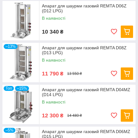
Апарат для шаурми газовий REMTA D06Z
(D12 LPG)
В наявності
10 340
₴
–13%
Апарат для шаурми газовий REMTA D08Z
(D13 LPG)
В наявності
11 790
₴
13 550 ₴
Топ
–15%
Апарат для шаурми газовий REMTA D04MZ
(D14 LPG)
В наявності
12 300
₴
14 480 ₴
–5%
Апарат для шаурми газовий REMTA D06MZ
(D15 LPG)