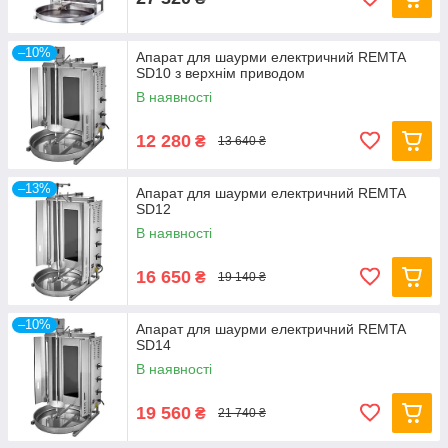
–10%
Апарат для шаурми електричний REMTA
SD10 з верхнім приводом
В наявності
12 280
₴
13 640 ₴
–13%
Апарат для шаурми електричний REMTA
SD12
В наявності
16 650
₴
19 140 ₴
–10%
Апарат для шаурми електричний REMTA
SD14
В наявності
19 560
₴
21 740 ₴