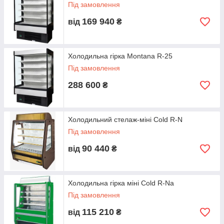
Під замовлення
169 940
від
₴
Холодильна гірка Montana R-25
Під замовлення
288 600
₴
Холодильний стелаж-міні Cold R-N
Під замовлення
90 440
від
₴
Холодильна гірка міні Cold R-Na
Під замовлення
115 210
від
₴