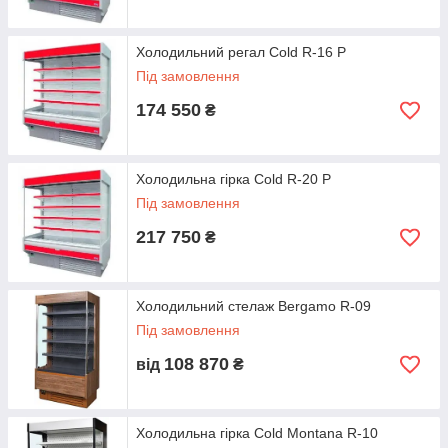
Холодильний регал Cold R-16 P
Під замовлення
174 550
₴
Холодильна гірка Cold R-20 P
Під замовлення
217 750
₴
Холодильний стелаж Bergamo R-09
Під замовлення
108 870
від
₴
Холодильна гірка Cold Montana R-10