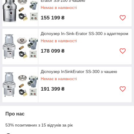
Erator SS-100 з чашею
Немає в наявності
155 199
₴
Діспоузер In-Sink-Erator SS-300 з адаптером
Немає в наявності
178 099
₴
Діспоузер InSinkErator SS-300 з чашею
Немає в наявності
191 399
₴
Про нас
53% позитивних з 15 відгуків за рік