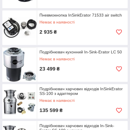
Пневмокнопка InSinkErator 71533 air switch
Немає в наявності
2 935
₴
Подрібнювач кухонний In-Sink-Erator LC 50
Немає в наявності
23 499
₴
Подрібнювач харчових відходів InSinkErator
SS-100 з адаптером
Немає в наявності
135 599
₴
Подрібнювач харчових відходів In-Sink-