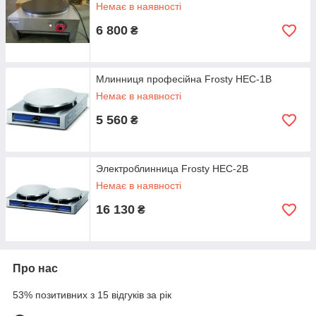
Немає в наявності
6 800
₴
Млинниця професійна Frosty HEC-1B
Немає в наявності
5 560
₴
Электроблинница Frosty HEC-2B
Немає в наявності
16 130
₴
Про нас
53% позитивних з 15 відгуків за рік