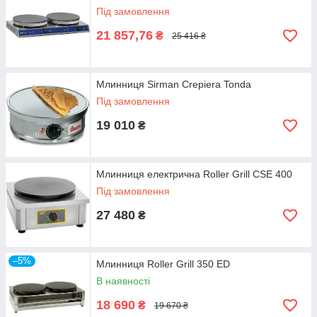
Під замовлення
21 857,76
₴
25 416 ₴
Млинниця Sirman Crepiera Tonda
Під замовлення
19 010
₴
Млинниця електрична Roller Grill CSE 400
Під замовлення
27 480
₴
–5%
Млинниця Roller Grill 350 ЕD
В наявності
18 690
₴
19 670 ₴