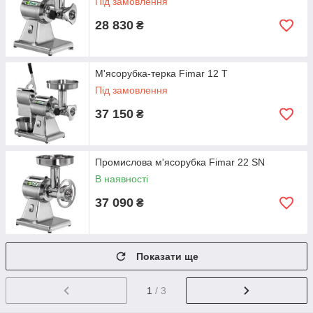
Під замовлення
28 830
₴
М'ясорубка-терка Fimar 12 T
Під замовлення
37 150
₴
Промислова м'ясорубка Fimar 22 SN
В наявності
37 090
₴
Показати ще
1
/ 3