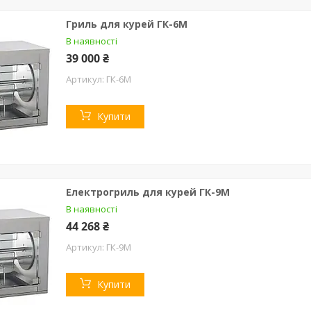
Гриль для курей ГК-6М
В наявності
39 000 ₴
ГК-6М
Купити
Електрогриль для курей ГК-9М
В наявності
44 268 ₴
ГК-9М
Купити