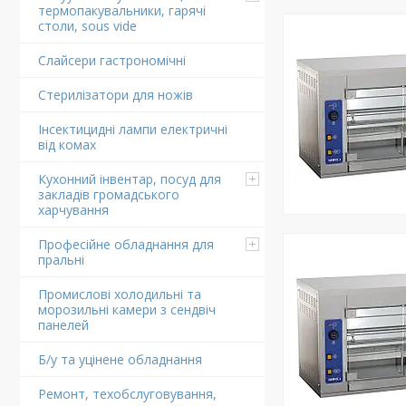
термопакувальники, гарячі
столи, sous vide
Слайсери гастрономічні
Стерилізатори для ножів
Інсектицидні лампи електричні
від комах
Кухонний інвентар, посуд для
закладів громадського
харчування
Професійне обладнання для
пральні
Промислові холодильні та
морозильні камери з сендвіч
панелей
Б/у та уцінене обладнання
Ремонт, техобслуговування,