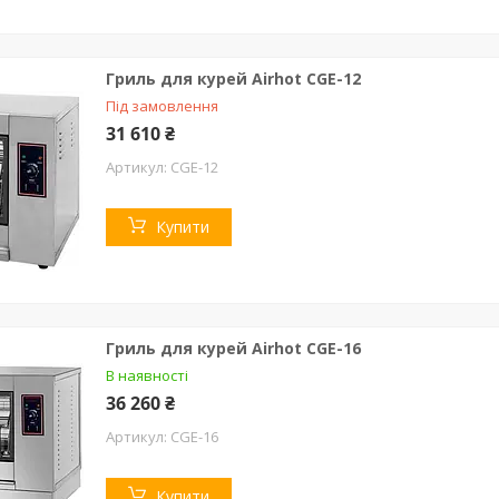
Гриль для курей Airhot CGE-12
Під замовлення
31 610 ₴
CGE-12
Купити
Гриль для курей Airhot CGЕ-16
В наявності
36 260 ₴
CGЕ-16
Купити