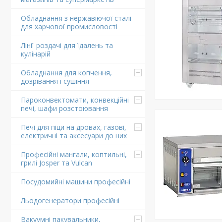
Обладнання з нержавіючої сталі
для харчової промисловості
Лінії роздачі для їдалень та
кулінарій
Обладнання для копчення,
дозрівання і сушіння
Пароконвектомати, конвекційні
печі, шафи розстоювання
Печі для піци на дровах, газові,
електричні та аксесуари до них
Професійні мангали, коптильні,
грилі Josper та Vulcan
Посудомийні машини професійні
Льодогенератори професійні
Вакуумні пакувальники,