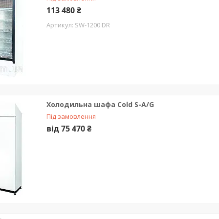
113 480 ₴
SW-1200 DR
Холодильна шафа Cold S-A/G
Під замовлення
від 75 470 ₴