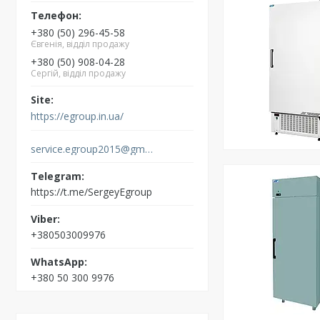
+380 (50) 296-45-58
Євгенія, відділ продажу
+380 (50) 908-04-28
Сергій, відділ продажу
https://egroup.in.ua/
service.egroup2015@gmail.com
https://t.me/SergeyEgroup
+380503009976
+380 50 300 9976