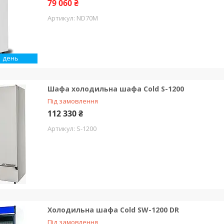
79 060 ₴
ND70М
1 день
Шафа холодильна шафа Cold S-1200
Під замовлення
112 330 ₴
S-1200
Холодильна шафа Cold SW-1200 DR
Під замовлення