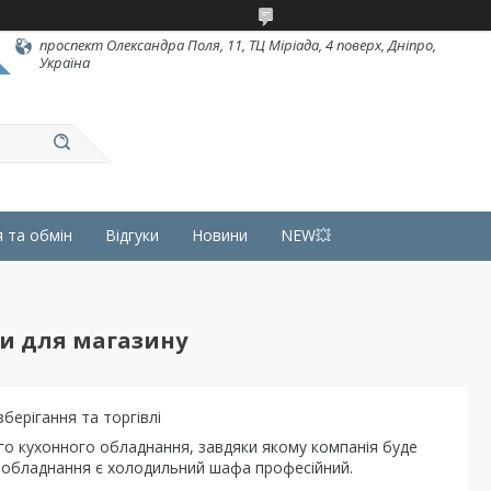
проспект Олександра Поля, 11, ТЦ Міріада, 4 поверх, Дніпро,
Україна
 та обмін
Відгуки
Новини
NEW💥
и для магазину
берігання та торгівлі
ого кухонного обладнання, завдяки якому компанія буде
о обладнання є холодильний шафа професійний.