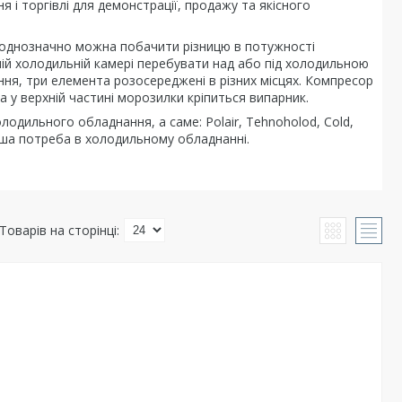
і торгівлі для демонстрації, продажу та якісного
 однозначно можна побачити різницю в потужності
ій холодильній камері перебувати над або під холодильною
я, три елемента розосереджені в різних місцях. Компресор
а у верхній частині морозилки кріпиться випарник.
одильного обладнання, а саме: Polair, Tehnoholod, Cold,
Ваша потреба в холодильному обладнанні.