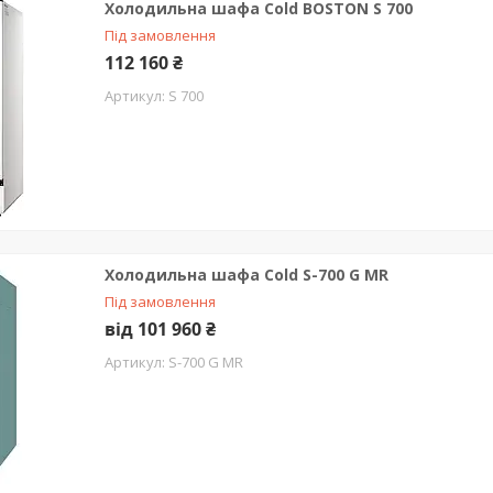
Холодильна шафа Cold BOSTON S 700
Під замовлення
112 160 ₴
S 700
Холодильна шафа Cold S-700 G MR
Під замовлення
від 101 960 ₴
S-700 G MR