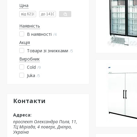
Ціна
Наявність
В наявності
4
Акція
Товари зі знижками
5
Виробник
Cold
9
Juka
5
Контакти
проспект Олександра Поля, 11,
ТЦ Міріада, 4 поверх, Дніпро,
Україна