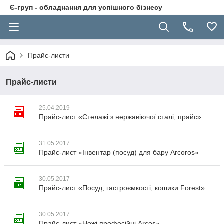
Є-груп - обладнання для успішного бізнесу
Прайс-листи
Прайс-листи
25.04.2019
Прайс-лист «Стелажі з нержавіючої сталі, прайс»
31.05.2017
Прайс-лист «Інвентар (посуд) для бару Arcoros»
30.05.2017
Прайс-лист «Посуд, гастроємкості, кошики Forest»
30.05.2017
Прайс-лист «Ножі професійні Arcos»