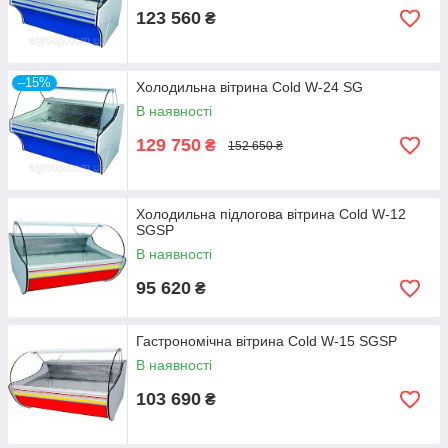
123 560
₴
–15%
Холодильна вітрина Cold W-24 SG
В наявності
129 750
₴
152 650 ₴
Холодильна підлогова вітрина Cold W-12
SGSP
В наявності
95 620
₴
Гастрономічна вітрина Cold W-15 SGSP
В наявності
103 690
₴