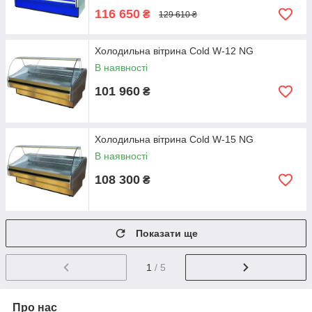
116 650
₴
129 610 ₴
Холодильна вітрина Cold W-12 NG
В наявності
101 960
₴
Холодильна вітрина Cold W-15 NG
В наявності
108 300
₴
Показати ще
1
/ 5
Про нас