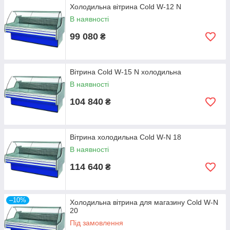
Холодильна вітрина Cold W-12 N
В наявності
99 080
₴
Вітрина Cold W-15 N холодильна
В наявності
104 840
₴
Вітрина холодильна Cold W-N 18
В наявності
114 640
₴
–10%
Холодильна вітрина для магазину Cold W-N
20
Під замовлення