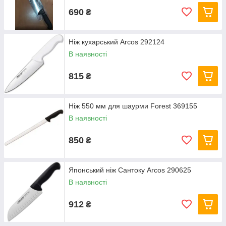
690
₴
Ніж кухарський Arcos 292124
В наявності
815
₴
Ніж 550 мм для шаурми Forest 369155
В наявності
850
₴
Японський ніж Сантоку Arcos 290625
В наявності
912
₴