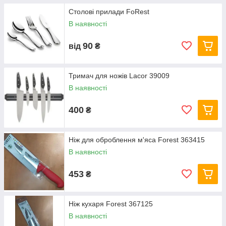
Столові прилади FoRest
В наявності
90
від
₴
Тримач для ножів Lacor 39009
В наявності
400
₴
Ніж для оброблення м'яса Forest 363415
В наявності
453
₴
Ніж кухаря Forest 367125
В наявності