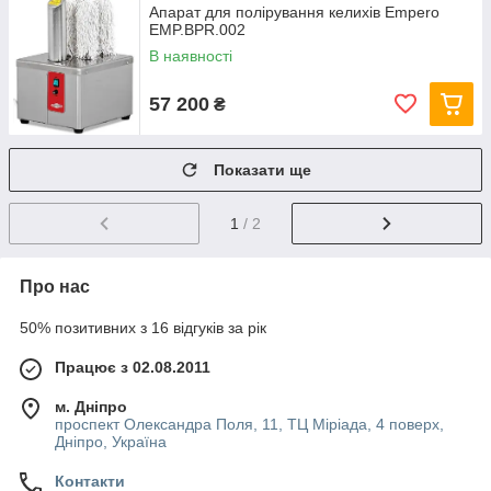
Апарат для полірування келихів Empero
EMP.BPR.002
В наявності
57 200
₴
Показати ще
1
/ 2
Про нас
50% позитивних з 16 відгуків за рік
Працює з 02.08.2011
м. Дніпро
проспект Олександра Поля, 11, ТЦ Міріада, 4 поверх,
Дніпро, Україна
Контакти