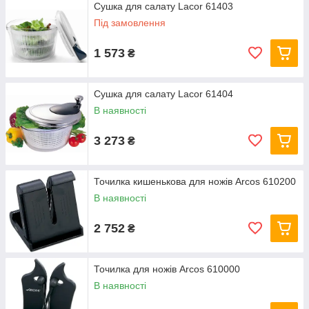
Сушка для салату Lacor 61403
Під замовлення
1 573
₴
Сушка для салату Lacor 61404
В наявності
3 273
₴
Точилка кишенькова для ножів Arcos 610200
В наявності
2 752
₴
Точилка для ножів Arcos 610000
В наявності