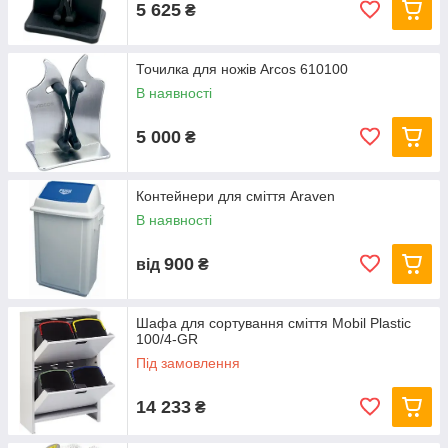
5 625
₴
Точилка для ножів Arcos 610100
В наявності
5 000
₴
Контейнери для сміття Araven
В наявності
900
від
₴
Шафа для сортування сміття Mobil Plastic
100/4-GR
Під замовлення
14 233
₴