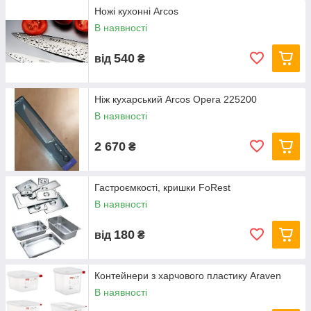
Ножі кухонні Arcos
В наявності
540
від
₴
Ніж кухарський Arcos Opera 225200
В наявності
2 670
₴
Гастроємкості, кришки FoRest
В наявності
180
від
₴
Контейнери з харчового пластику Araven
В наявності