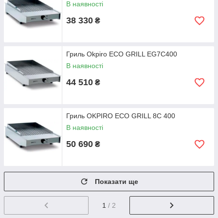
В наявності
38 330
₴
Гриль Okpiro ECO GRILL EG7C400
В наявності
44 510
₴
Гриль OKPIRO ECO GRILL 8C 400
В наявності
50 690
₴
Показати ще
1
/ 2