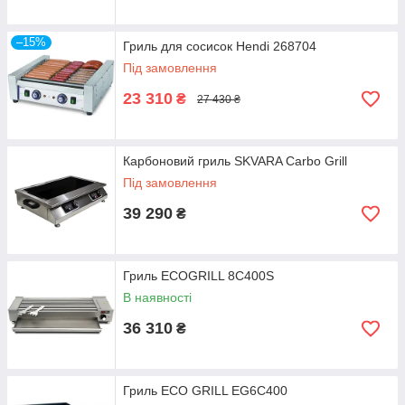
–15%
Гриль для сосисок Hendi 268704
Під замовлення
23 310
₴
27 430 ₴
Карбоновий гриль SKVARA Carbo Grill
Під замовлення
39 290
₴
Гриль ECOGRILL 8C400S
В наявності
36 310
₴
Гриль ECO GRILL EG6C400