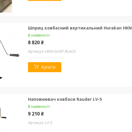
Шприц ковбасний вертикальний Hurakan HKN-
В наявності
8 820 ₴
HKN-ISV5P BLACK
Купити
Наповнювач ковбаси Rauder LV-5
В наявності
9 210 ₴
LV-5