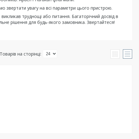
о звертати увагу на всі параметри цього пристрою.
 викликав труднощі або питання. Багаторічний досвід в
льне рішення для будь-якого замовника. Звертайтеся!