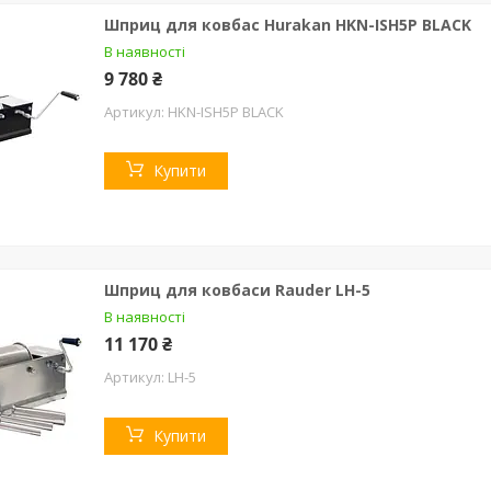
Шприц для ковбас Hurakan HKN-ISH5P BLACK
В наявності
9 780 ₴
HKN-ISH5P BLACK
Купити
Шприц для ковбаси Rauder LH-5
В наявності
11 170 ₴
LH-5
Купити