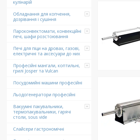
кулінарій
Обладнання для копчення,
дозрівання і сушіння
Пароконвектомати, конвекційні
печі, шафи розстоювання
Печі для піци на дровах, газові,
електричні та аксесуари до них
Професійні мангали, коптильні,
грилі Josper та Vulcan
Посудомийні машини професійні
Льодогенератори професійні
Вакуумні пакувальники,
термопакувальники, гарячі
столи, sous vide
Слайсери гастрономічні