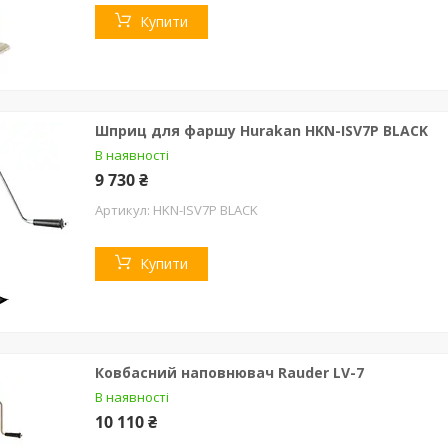
Купити
Шприц для фаршу Hurakan HKN-ISV7P BLACK
В наявності
9 730 ₴
HKN-ISV7P BLACK
Купити
Ковбасний наповнювач Rauder LV-7
В наявності
10 110 ₴