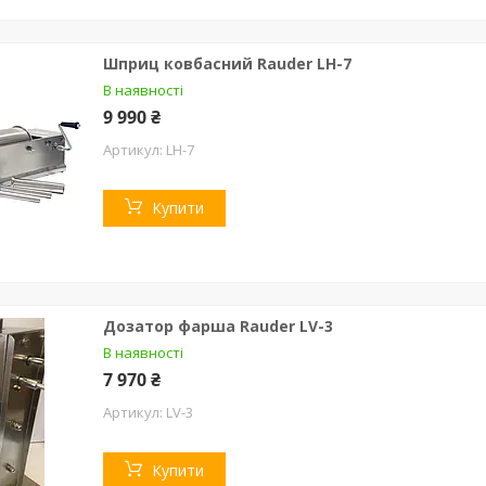
Шприц ковбасний Rauder LH-7
В наявності
9 990 ₴
LH-7
Купити
Дозатор фарша Rauder LV-3
В наявності
7 970 ₴
LV-3
Купити