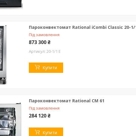
Пароконвектомат Rational iCombi Classic 20-1/
Під замовлення
873 300 ₴
20-1/1 E
Купити
Пароконвектомат Rational CM 61
Під замовлення
284 120 ₴
Купити