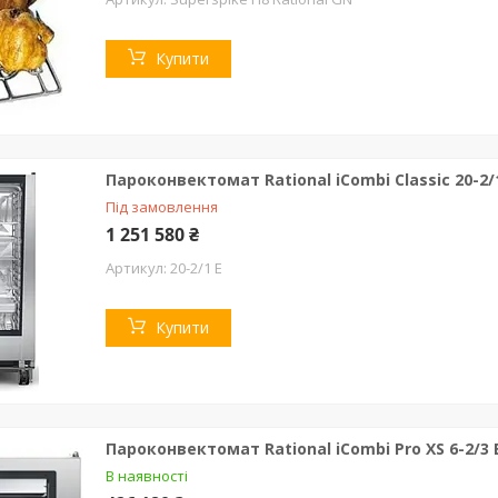
Купити
Пароконвектомат Rational iCombi Classic 20-2/
Під замовлення
1 251 580 ₴
20-2/1 E
Купити
Пароконвектомат Rational iCombi Pro XS 6-2/3 
В наявності