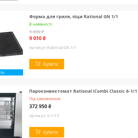
Форма для гриля, піци Rational GN 1/1
В наявності
9 490 ₴
9 010 ₴
Rational GN 1/1
Купити
сь
Пароконвектомат Rational iCombi Classic 6-1/1
Під замовлення
372 950 ₴
6-1/1 E
Купити