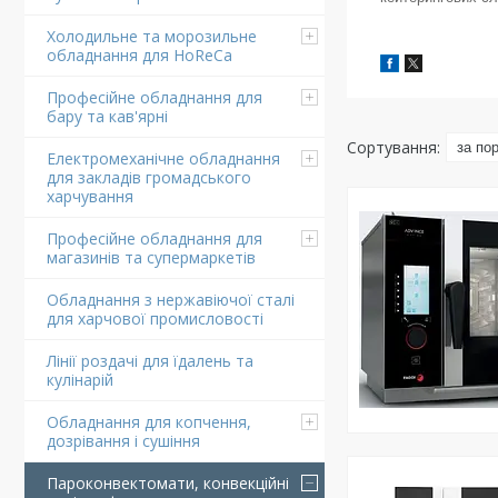
Холодильне та морозильне
обладнання для HoReCa
Професійне обладнання для
бару та кав'ярні
Електромеханічне обладнання
для закладів громадського
харчування
Професійне обладнання для
магазинів та супермаркетів
Обладнання з нержавіючої сталі
для харчової промисловості
Лінії роздачі для їдалень та
кулінарій
Обладнання для копчення,
дозрівання і сушіння
Пароконвектомати, конвекційні