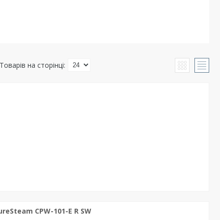
ureSteam CPW-101-E R SW