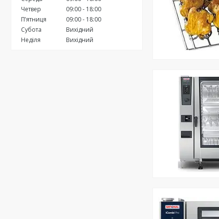
Четвер
09:00
18:00
Пʼятниця
09:00
18:00
Субота
Вихідний
Неділя
Вихідний