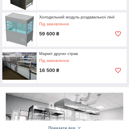
Холодильний модуль роздавальної лінії
Під замовлення
59 600
₴
Марміт других страв
Під замовлення
16 500
₴
Показати все