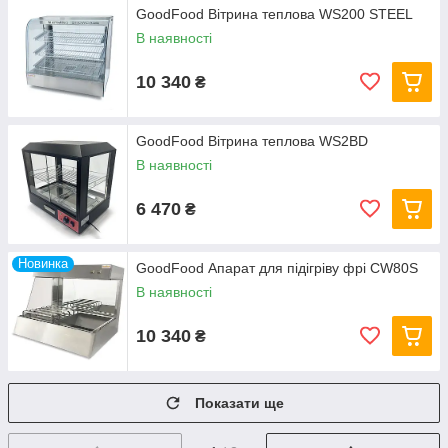
GoodFood Вітрина теплова WS200 STEEL
В наявності
10 340
₴
GoodFood Вітрина теплова WS2BD
В наявності
6 470
₴
Новинка
GoodFood Апарат для підігріву фрі CW80S
В наявності
10 340
₴
Показати ще