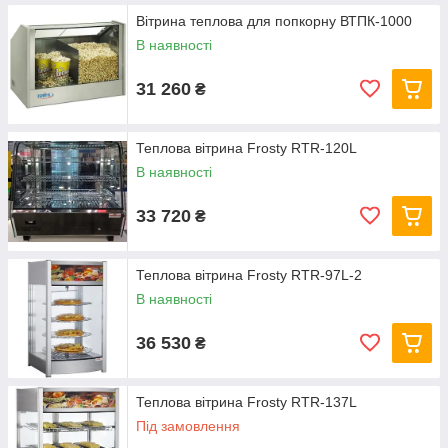
Вітрина теплова для попкорну ВТПК-1000
В наявності
31 260
₴
Теплова вітрина Frosty RTR-120L
В наявності
33 720
₴
Теплова вітрина Frosty RTR-97L-2
В наявності
36 530
₴
Теплова вітрина Frosty RTR-137L
Під замовлення