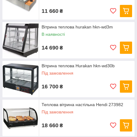
11 660
₴
Вітрина теплова hurakan hkn-wd3m
В наявності
14 690
₴
Вітрина теплова Hurakan hkn-wd30b
Під замовлення
16 700
₴
Теплова вітрина настільна Hendi 273982
Під замовлення
18 660
₴