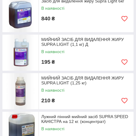
Засіб для видалення жиру Supra Light 6кг
В наявності
840
₴
МИЙНИЙ ЗАСІБ ДЛЯ ВИДАЛЕННЯ ЖИРУ
SUPRA LIGHT (1,1 кг) Д
В наявності
195
₴
МИЙНИЙ ЗАСІБ ДЛЯ ВИДАЛЕННЯ ЖИРУ
SUPRA LIGHT (1,25 кг)
В наявності
210
₴
Лужний пінний мийний засіб SUPRA SPEED
КАНІСТРА на 12 кг. (концентрат)
В наявності