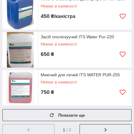
Немає в наявності
450
₴/каністра
Засіб ополіскуучий ITS Water Pur-220
Немає в наявності
650
₴
Миючий для печей ITS WATER PUR-255
Немає в наявності
750
₴
Показати ще
1
/ 2