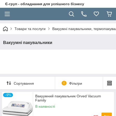
Є-груп - обладнання для успішного бізнесу
Товари та послуги
Вакуумні пакувальники, термопакуваль
Вакуумні пакувальники
Сортування
0
Фільтри
–9%
Вакуумний пакувальник Orved Vacuum
Family
В наявності