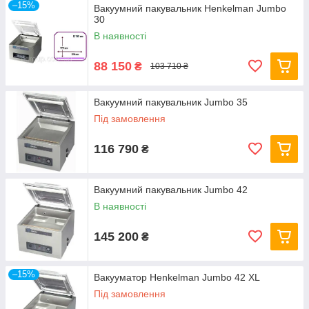
–15%
Вакуумний пакувальник Henkelman Jumbo
30
В наявності
88 150
₴
103 710 ₴
Вакуумний пакувальник Jumbo 35
Під замовлення
116 790
₴
Вакуумний пакувальник Jumbo 42
В наявності
145 200
₴
–15%
Вакууматор Henkelman Jumbo 42 XL
Під замовлення