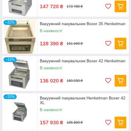
147 720
₴
173 780 ₴
–15%
Вакуумний пакувальник Boxer 35 Henkelman
В наявності
128 390
₴
151 040 ₴
–15%
Вакуумний пакувальник Boxer 42 Henkelman
В наявності
136 020
₴
160 030 ₴
–15%
Вакуумний пакувальник Henkelman Boxer 42
XL
В наявності
157 930
₴
185 800 ₴