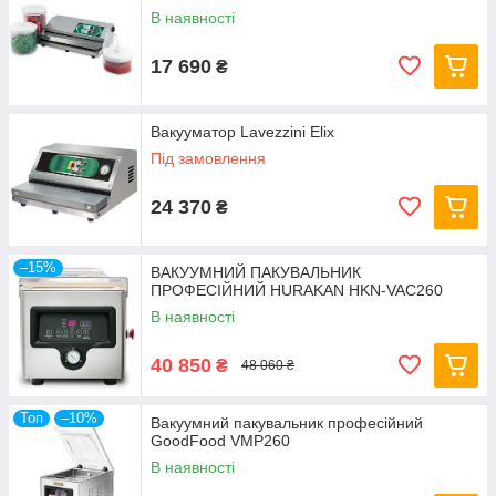
В наявності
17 690
₴
Вакууматор Lavezzini Elix
Під замовлення
24 370
₴
–15%
ВАКУУМНИЙ ПАКУВАЛЬНИК
ПРОФЕСІЙНИЙ HURAKAN HKN-VAC260
В наявності
40 850
₴
48 060 ₴
Топ
–10%
Вакуумний пакувальник професійний
GoodFood VMP260
В наявності