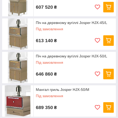
607 520
₴
Піч на деревному вугіллі Josper HJX-45/L
Під замовлення
613 140
₴
Піч на деревному вугіллі Josper HJX-50/L
Під замовлення
646 860
₴
Мангал гриль Josper HJX-50/M
Під замовлення
689 350
₴