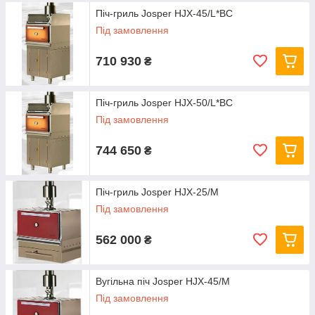
Піч-гриль Josper HJX-45/L*BC
Під замовлення
710 930
₴
Піч-гриль Josper HJX-50/L*BC
Під замовлення
744 650
₴
Піч-гриль Josper HJX-25/M
Під замовлення
562 000
₴
Вугільна піч Josper HJX-45/M
Під замовлення