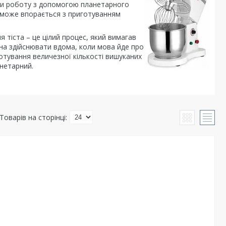
ити роботу з допомогою планетарного
опоможе впорається з приготуванням
я тіста – це цілий процес, який вимагав
жна здійснювати вдома, коли мова йде про
готування величезної кількості вишуканих
нетарний.