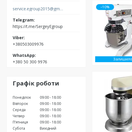
–10%
service.egroup2015@gmail.com
https://t.me/SergeyEgroup
+380503009976
Залишило
+380 50 300 9976
Графік роботи
Понеділок
09:00
18:00
Вівторок
09:00
18:00
Середа
09:00
18:00
Четвер
09:00
18:00
Пʼятниця
09:00
18:00
Субота
Вихідний