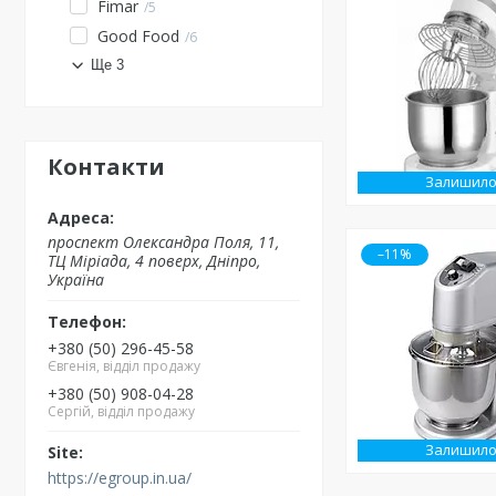
Fimar
5
Good Food
6
Ще 3
Контакти
Залишило
проспект Олександра Поля, 11,
–11%
ТЦ Міріада, 4 поверх, Дніпро,
Україна
+380 (50) 296-45-58
Євгенія, відділ продажу
+380 (50) 908-04-28
Сергій, відділ продажу
Залишило
https://egroup.in.ua/