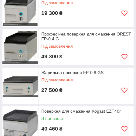
Під замовлення
19 300
₴
Професійна поверхня для смаження OREST
FP-0.4 G
Під замовлення
49 300
₴
Жарильна поверхня FP-0.8 GS
Під замовлення
27 500
₴
Поверхня для смаження Kogast EZT40r
В наявності
40 460
₴