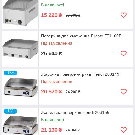
В наявності
15 220
₴
17 700 ₴
Поверхня для смаження Frosty FTH 60E
Під замовлення
26 640
₴
–15%
Жарочна поверхня-гриль Hendi 203149
Під замовлення
20 570
₴
24 200 ₴
–15%
Жарильна поверхня Hendi 203156
В наявності
21 130
₴
24 860 ₴