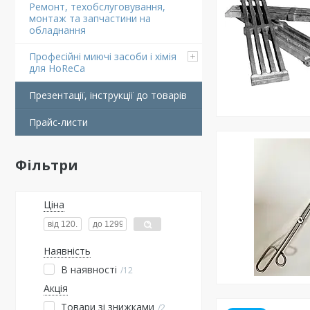
Ремонт, техобслуговування,
монтаж та запчастини на
обладнання
Професійні миючі засоби і хімія
для HoReCa
Презентації, інструкції до товарів
Прайс-листи
Фільтри
Ціна
Наявність
В наявності
12
Акція
Товари зі знижками
2