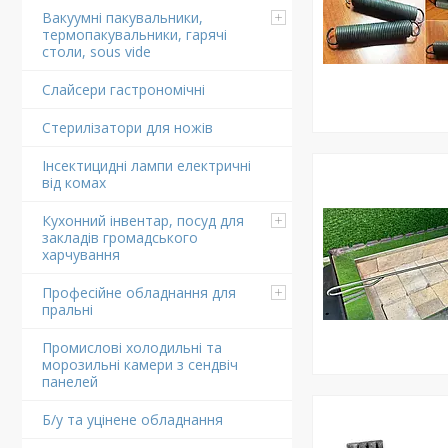
Вакуумні пакувальники,
термопакувальники, гарячі
столи, sous vide
Слайсери гастрономічні
Стерилізатори для ножів
Інсектицидні лампи електричні
від комах
Кухонний інвентар, посуд для
закладів громадського
харчування
Професійне обладнання для
пральні
Промислові холодильні та
морозильні камери з сендвіч
панелей
Б/у та уцінене обладнання