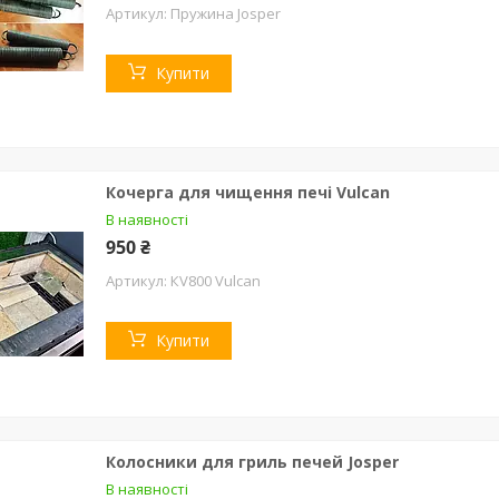
Пружина Josper
Купити
Кочерга для чищення печі Vulcan
В наявності
950 ₴
КV800 Vulcan
Купити
Колосники для гриль печей Josper
В наявності