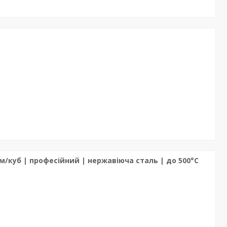
м/куб | професійний | нержавіюча сталь | до 500°C