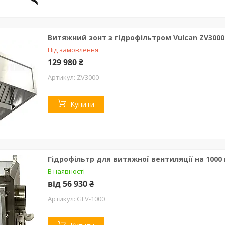
Витяжний зонт з гідрофільтром Vulcan ZV3000
Під замовлення
129 980 ₴
ZV3000
Купити
Гідрофільтр для витяжної вентиляції на 1000 
В наявності
від 56 930 ₴
GFV-1000