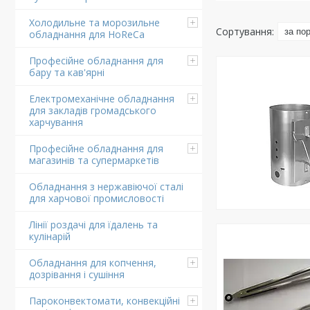
Холодильне та морозильне
обладнання для HoReCa
Професійне обладнання для
бару та кав'ярні
Електромеханічне обладнання
для закладів громадського
харчування
Професійне обладнання для
магазинів та супермаркетів
Обладнання з нержавіючої сталі
для харчової промисловості
Лінії роздачі для їдалень та
кулінарій
Обладнання для копчення,
дозрівання і сушіння
Пароконвектомати, конвекційні