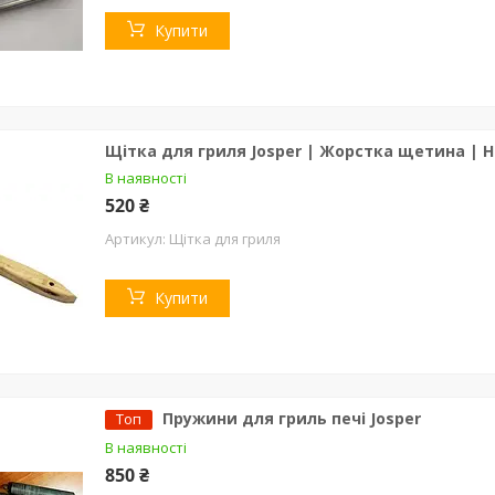
Купити
Щітка для гриля Josper | Жорстка щетина | 
В наявності
520 ₴
Щітка для гриля
Купити
Пружини для гриль печі Josper
Топ
В наявності
850 ₴