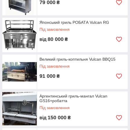
79 000
₴
Японський гриль РОБАТА Vulcan RG
Під замовлення
80 000
від
₴
Великий гриль-коптильня Vulcan BBQ15
Під замовлення
91 000
₴
Аргентинський гриль-мангал Vulcan
GS16+робатта
Під замовлення
150 000
від
₴