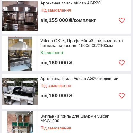
Аргентина гриль Vulcan AGR20
Під замовлення
155 000
від
₴/комплект
Vulcan GS15, Професійний Гриль-мангал+
витяжна парасоля, 1500/800/2100мм
В наявності
160 000
від
₴
Аргентина гриль Vulcan AG20 подвійний
Під замовлення
160 000
від
₴
Вугільний гриль для шаурми Vulcan
МSG1500
Під замовлення