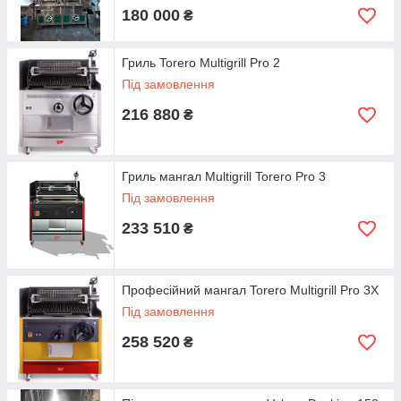
180 000
₴
Гриль Torero Multigrill Pro 2
Під замовлення
216 880
₴
Гриль мангал Multigrill Torero Pro 3
Під замовлення
233 510
₴
Професійний мангал Torero Multigrill Pro 3X
Під замовлення
258 520
₴