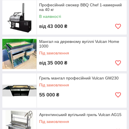
Професійний смокер BBQ Chef 1-камерний
на 40 кг
В наявності
43 000
від
₴
Мангал на деревному вугіллі Vulcan Home
1000
Під замовлення
35 000
від
₴
Гриль мангал професійний Vulcan GM230
Під замовлення
55 000
₴
Аргентинський вугільний гриль Vulcan AG15
Під замовлення