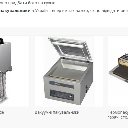
ово придбати його на кухню.
 пакувальники
в Україні тепер не так важко, якщо відвідати онл
de
Вакуумні пакувальники
Термопаку
гарячі ст