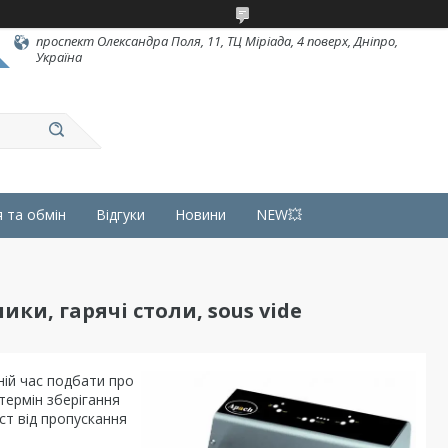
проспект Олександра Поля, 11, ТЦ Міріада, 4 поверх, Дніпро,
Україна
 та обмін
Відгуки
Новини
NEW💥
и, гарячі столи, sous vide
ній час подбати про
термін зберігання
ст від пропускання