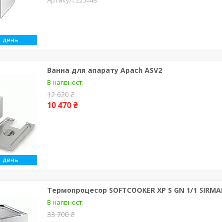
1 день
Ванна для апарату Apach ASV2
В наявності
12 620 ₴
10 470 ₴
1 день
Термопроцесор SOFTCOOKER XP S GN 1/1 SIRM
В наявності
33 700 ₴