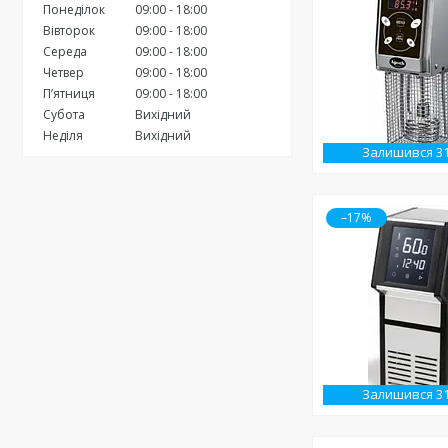
Понеділок
09:00
18:00
Вівторок
09:00
18:00
Середа
09:00
18:00
Четвер
09:00
18:00
Пʼятниця
09:00
18:00
Субота
Вихідний
Неділя
Вихідний
Залишився 3
–17%
Залишився 3