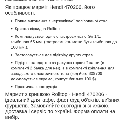
Як працює марміт Hendi 470206, його
особливості:
Повне виконання з нержавіючої полірованої сталі.
Кришка відкидна Rolltop.
Комплектується однією гастроємністю Gn 1/1,
глибиною 65 мм. (гастроємність може бути глибиною до
100 мм.).
Застосовується для підігріву других страв.
Підігрів стандартно за рахунок горючої пасти (в
комплекті 2 бачка для неї), є в комплекті кріплення для
заводського електричного тена (код його 809709 -
докуповується окремо, коштує близько 100 $).
Практична конструкція.
Мармит з кришкою Rolltop - Hendi 470206 -
ідеальний для кафе, фаст фуд об'єктів, виїзних
фуршетів. Замовляйте сьогодні зі знижкою.
Доставка і сервіс по Україні. Форма оплати на
вибір.