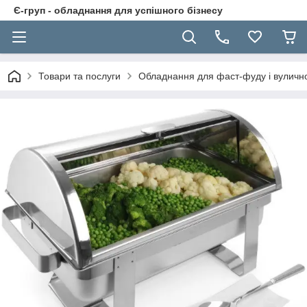
Є-груп - обладнання для успішного бізнесу
Товари та послуги
Обладнання для фаст-фуду і вуличної