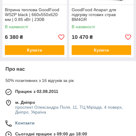
Вітрина теплова GoodFood
GoodFood Апарат для
WS2P black | 660x550x620
підігріву готових страв
мм | 0.85 кВт | 230В
BM4GR
В наявності
В наявності
6 380
10 470
₴
₴
Купити
Купити
Про нас
50% позитивних з 16 відгуків за рік
Працює з 02.08.2011
м. Дніпро
проспект Олександра Поля, 11, ТЦ Міріада, 4 поверх,
Дніпро, Україна
Контакти
Сьогодні працює з 09:00 до 18:00