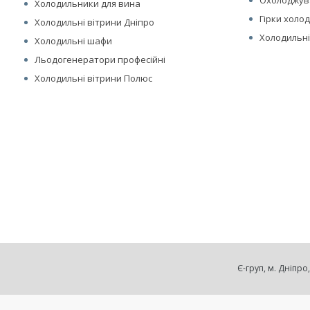
Охолоджув
Холодильники для вина
Гірки холо
Холодильні вітрини Дніпро
Холодильні
Холодильні шафи
Льодогенератори професійні
Холодильні вітрини Полюс