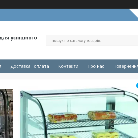
 для успішного
я
Доставка і оплата
Контакти
Про нас
Повернення