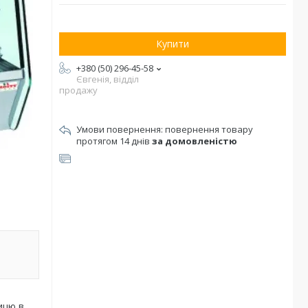
Купити
+380 (50) 296-45-58
Євгенія, відділ
продажу
повернення товару
протягом 14 днів
за домовленістю
ицю в