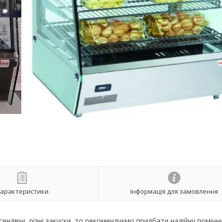
арактеристики
Інформація для замовлення
сендвічі, різні закуски, то рекомендуємо придбати надійну помічн