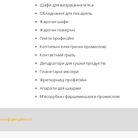
Шафи для визрівання м'яса
Обладнання для пекарень
Жарочні шафи
Жарочні поверхні
Плити професійні
Коптильні електричні промислові
Контактний гриль
Дегідратори для сушки продуктів
Планетарні міксери
Фритюрниці професійні
Апарати для шаурми
М'ясорубки і фаршемешалки промислові
 конфіденційності