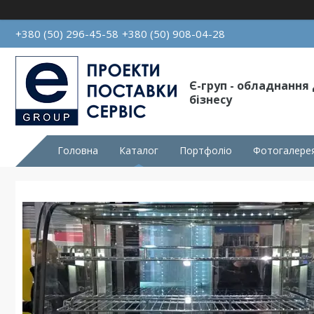
+380 (50) 296-45-58
+380 (50) 908-04-28
Є-груп - обладнання
бізнесу
Головна
Каталог
Портфоліо
Фотогалере