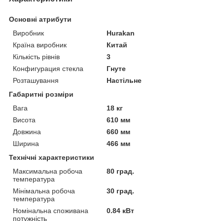
Основні атрибути
Виробник
Hurakan
Країна виробник
Китай
Кількість рівнів
3
Конфигурация стекла
Гнуте
Розташування
Настільне
Габаритні розміри
Вага
18 кг
Висота
610 мм
Довжина
660 мм
Ширина
466 мм
Технічні характеристики
Максимальна робоча
80 град.
температура
Мінімальна робоча
30 град.
температура
Номінальна споживана
0.84 кВт
потужність