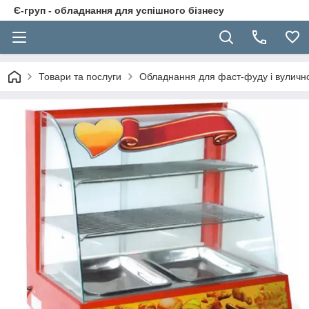
Є-груп - обладнання для успішного бізнесу
Товари та послуги
Обладнання для фаст-фуду і вуличної