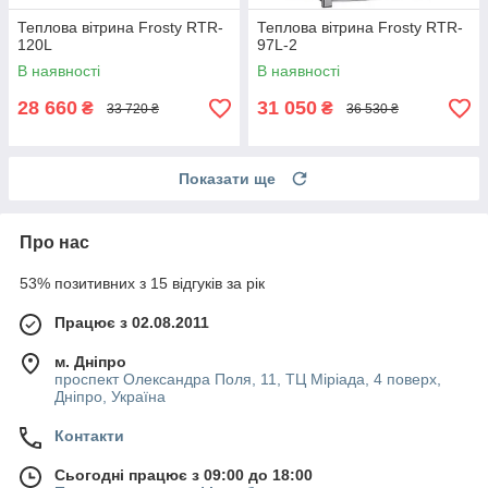
Теплова вітрина Frosty RTR-
Теплова вітрина Frosty RTR-
120L
97L-2
В наявності
В наявності
28 660
31 050
₴
₴
33 720 ₴
36 530 ₴
Показати ще
Про нас
53% позитивних з 15 відгуків за рік
Працює з 02.08.2011
м. Дніпро
проспект Олександра Поля, 11, ТЦ Міріада, 4 поверх,
Дніпро, Україна
Контакти
Сьогодні працює з 09:00 до 18:00