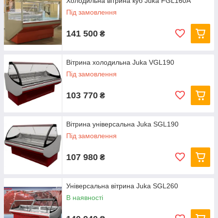
Холодильна вітрина куб Juka FGL160A
Під замовлення
141 500
₴
Вітрина холодильна Juka VGL190
Під замовлення
103 770
₴
Вітрина універсальна Juka SGL190
Під замовлення
107 980
₴
Універсальна вітрина Juka SGL260
В наявності