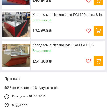
140 940
₴
Холодильна вітрина Juka FGL190 рестайлінг
В наявності
134 650
₴
Холодильна вітрина куб Juka FGL190A
В наявності
154 300
₴
Про нас
50% позитивних з 16 відгуків за рік
Працює з 02.08.2011
м. Дніпро