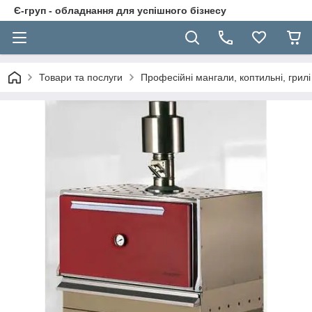
Є-груп - обладнання для успішного бізнесу
Товари та послуги
Професійні мангали, коптильні, грилі