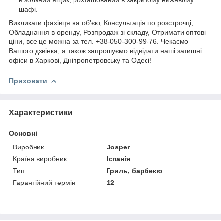
шафі.
Викликати фахівця на об'єкт, Консультація по розстрочці,
Обладнання в оренду, Розпродаж зі складу, Отримати оптові
ціни, все це можна за тел. +38-050-300-99-76. Чекаємо
Вашого дзвінка, а також запрошуємо відвідати наші затишні
офіси в Харкові, Дніпропетровську та Одесі!
Приховати
Характеристики
Основні
Виробник
Josper
Країна виробник
Іспанія
Тип
Гриль, барбекю
Гарантійний термін
12