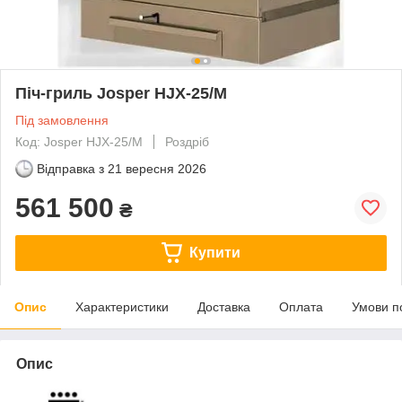
Піч-гриль Josper HJX-25/M
Під замовлення
Код: Josper HJX-25/M
Роздріб
Відправка з
21 вересня 2026
561 500
₴
Купити
Опис
Характеристики
Доставка
Оплата
Умови п
Опис