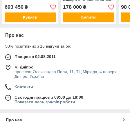
(аналог JOSPER HJX45L
693 450
178 000
98 
₴
₴
Іспанія)
Купити
Купити
Про нас
50% позитивних з 16 відгуків за рік
Працює з 02.08.2011
м. Дніпро
проспект Олександра Поля, 11, ТЦ Міріада, 4 поверх,
Дніпро, Україна
Контакти
Сьогодні працює з 09:00 до 18:00
Показати весь графік роботи
Про нас