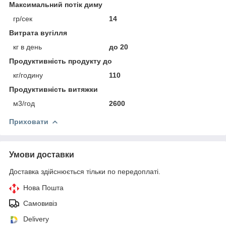
Максимальний потік диму
гр/сек
14
Витрата вугілля
кг в день
до 20
Продуктивність продукту до
кг/годину
110
Продуктивність витяжки
м3/год
2600
Приховати
Умови доставки
Доставка здійснюється тільки по передоплаті.
Нова Пошта
Самовивіз
Delivery