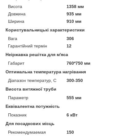
Висота
1358 мм
Довжина
935 мм
Ширина
910 мм
Користувальницькі характеристики
Вага
306
Гарантійний термін
12
Неіржавка решітка для м'яса
Габарит
760*750 мм
Оптимальна температура нагрівання
Діапазон температур, С
300-350
Висота витяжної труби
Параметр
555 мм
Еквівалентна потужність
Показник
6 кВт
Для посадкових місць
Рекомендумаемая
150