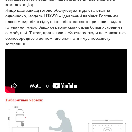
комплектацію).
Якщо ваш заклад готове обслуговувати до ста клієнтів
одночасно, модель HJX-50 – ідеальний варіант. Головним
плюсом вироби є відсутність обов'язкового при інших видах
готування, жиру. Завдяки цьому смак страв більш яскравий і
самобутній. Також, працюючи з «Хоспер» люди не стикаються
безпосередньо з вогнем, що значно знижує небезпеку
загоряння.