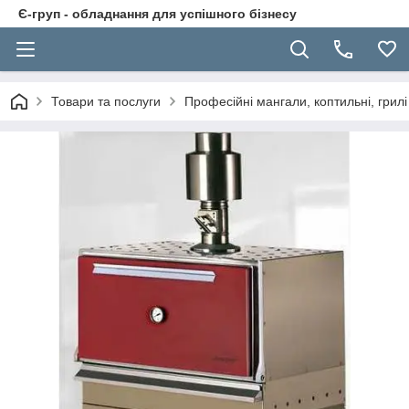
Є-груп - обладнання для успішного бізнесу
Товари та послуги
Професійні мангали, коптильні, грилі