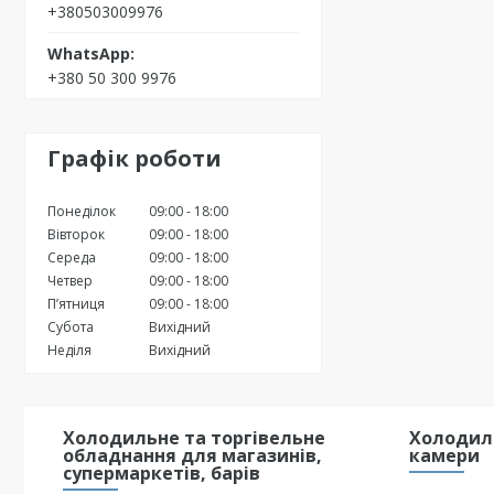
+380503009976
+380 50 300 9976
Графік роботи
Понеділок
09:00
18:00
Вівторок
09:00
18:00
Середа
09:00
18:00
Четвер
09:00
18:00
Пʼятниця
09:00
18:00
Субота
Вихідний
Неділя
Вихідний
Холодильне та торгівельне
Холодиль
обладнання для магазинів,
камери
супермаркетів, барів