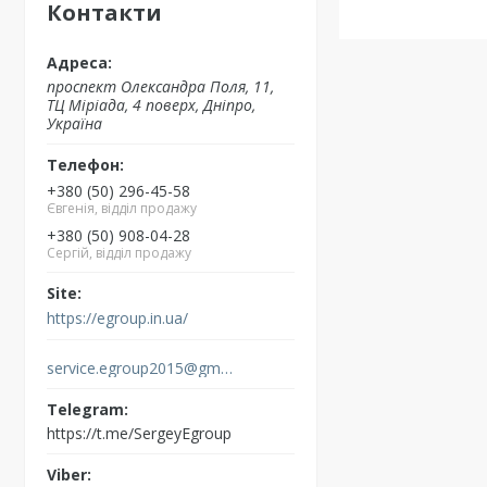
Контакти
проспект Олександра Поля, 11,
ТЦ Міріада, 4 поверх, Дніпро,
Україна
+380 (50) 296-45-58
Євгенія, відділ продажу
+380 (50) 908-04-28
Сергій, відділ продажу
https://egroup.in.ua/
service.egroup2015@gmail.com
https://t.me/SergeyEgroup