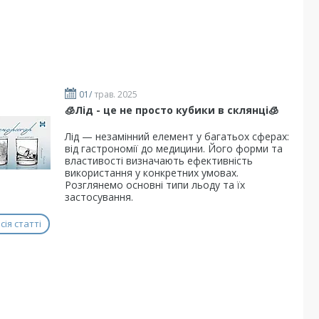
01/
трав. 2025
🧊Лід - це не просто кубики в склянці🧊
​Лід — незамінний елемент у багатьох сферах:
від гастрономії до медицини. Його форми та
властивості визначають ефективність
використання у конкретних умовах.
Розглянемо основні типи льоду та їх
застосування.
ія статті