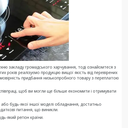
хню закладу громадського харчування, тоді ознайомтеся з
х років реалізуємо продукцію вищої якість від перевірених
ймовірність придбання низькопробного товару з переплатою
 співпраці, щоб ви могли ще більше економити і отримувати
або будь-якої іншої моделі обладнання, достатньо
одаткові питання, що виникли.
дь-який регіон країни.