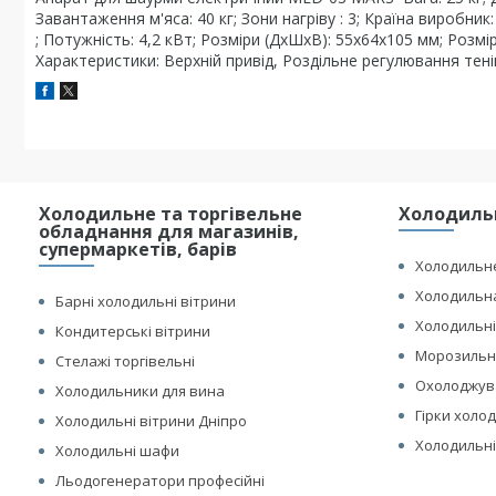
Завантаження м'яса: 40 кг; Зони нагріву : 3; Країна виробни
; Потужність: 4,2 кВт; Розміри (ДхШхВ): 55х64х105 мм; Розмі
Характеристики: Верхній привід, Роздільне регулювання тенів
Холодильне та торгівельне
Холодильн
обладнання для магазинів,
супермаркетів, барів
Холодильне
Холодильна
Барні холодильні вітрини
Холодильні
Кондитерські вітрини
Морозильні
Стелажі торгівельні
Охолоджув
Холодильники для вина
Гірки холо
Холодильні вітрини Дніпро
Холодильні
Холодильні шафи
Льодогенератори професійні