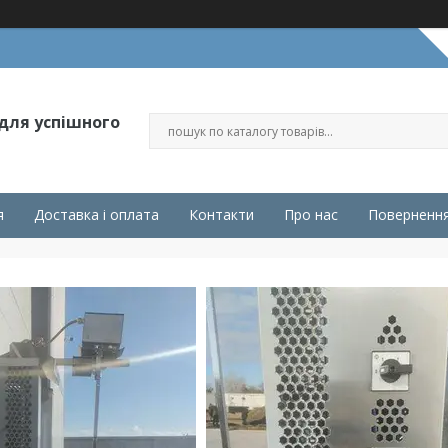
 для успішного
я
Доставка і оплата
Контакти
Про нас
Повернення