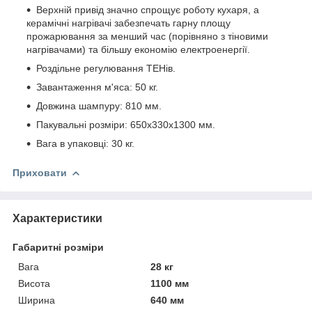
Верхній привід значно спрощує роботу кухаря, а
керамічні нагрівачі забезпечать гарну площу
прожарювання за менший час (порівняно з тіновими
нагрівачами) та більшу економію електроенергії.
Роздільне регулювання ТЕНів.
Завантаження м'яса: 50 кг.
Довжина шампуру: 810 мм.
Пакувальні розміри: 650х330х1300 мм.
Вага в упаковці: 30 кг.
Приховати
Характеристики
Габаритні розміри
Вага
28 кг
Висота
1100 мм
Ширина
640 мм