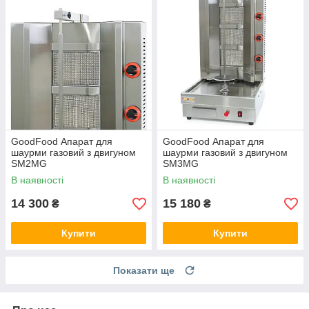
GoodFood Апарат для
GoodFood Апарат для
шаурми газовий з двигуном
шаурми газовий з двигуном
SM2MG
SM3MG
В наявності
В наявності
14 300
15 180
₴
₴
Купити
Купити
Показати ще