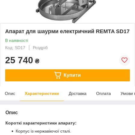
Апарат для шаурми електричний REMTA SD17
В наявності
Код: SD17
Роздріб
25 740
₴
Купити
Опис
Характеристики
Доставка
Оплата
Умови 
Опис
Короткі характеристики апарату:
Корпус із нержавіючої сталі.