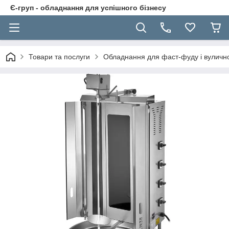
Є-груп - обладнання для успішного бізнесу
Товари та послуги
Обладнання для фаст-фуду і вуличної