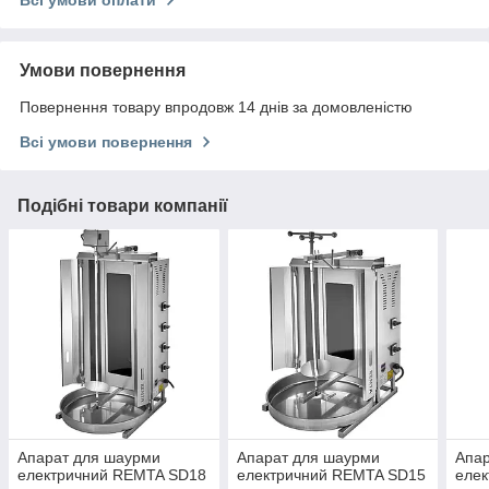
Умови повернення
Повернення товару впродовж 14 днів за домовленістю
Всі умови повернення
Подібні товари компанії
Апарат для шаурми
Апарат для шаурми
Апа
електричний REMTA SD18
електричний REMTA SD15
еле