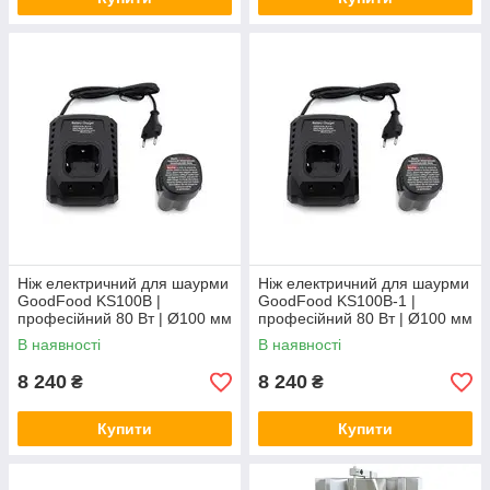
Ніж електричний для шаурми
Ніж електричний для шаурми
GoodFood KS100B |
GoodFood KS100B-1 |
професійний 80 Вт | Ø100 мм
професійний 80 Вт | Ø100 мм
В наявності
В наявності
8 240
8 240
₴
₴
Купити
Купити