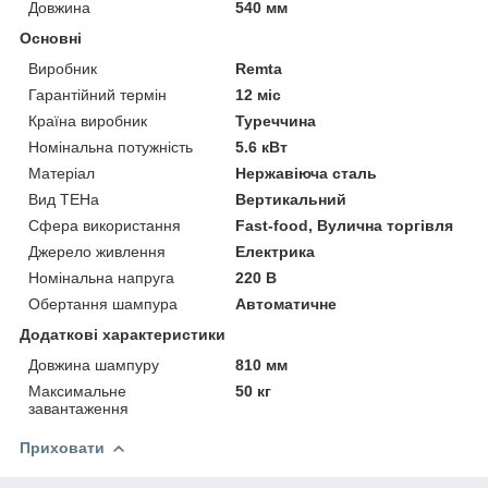
Довжина
540 мм
Основні
Виробник
Remta
Гарантійний термін
12 міс
Країна виробник
Туреччина
Номінальна потужність
5.6 кВт
Матеріал
Нержавіюча сталь
Вид ТЕНа
Вертикальний
Сфера використання
Fast-food, Вулична торгівля
Джерело живлення
Електрика
Номінальна напруга
220 В
Обертання шампура
Автоматичне
Додаткові характеристики
Довжина шампуру
810 мм
Максимальне
50 кг
завантаження
Приховати