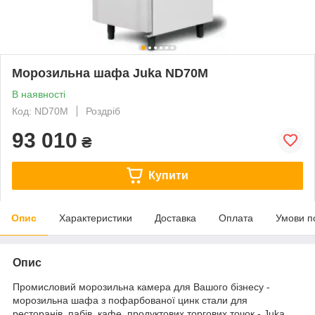
Морозильна шафа Juka ND70М
В наявності
Код: ND70М
Роздріб
93 010
₴
Купити
Опис
Характеристики
Доставка
Оплата
Умови п
Опис
Промисловий морозильна камера для Вашого бізнесу -
морозильна шафа з пофарбованої цинк стали для
ресторанів, пабів, кафе, продуктових торгових точок - Juka