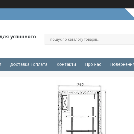
 для успішного
я
Доставка і оплата
Контакти
Про нас
Повернення