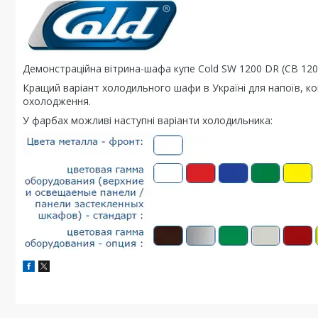
Демонстраційна вітрина-шафа купе Cold SW 1200 DR (СВ 120
Кращий варіант холодильного шафи в Україні для напоїв, к
охолодження.
У фарбах можливі наступні варіанти холодильника: