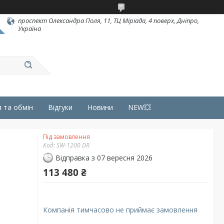
проспект Олександра Поля, 11, ТЦ Міріада, 4 поверх, Дніпро,
Україна
 та обмін
Відгуки
Новини
NEW💥
Під замовлення
Код:
SW-1200 DR
Відправка з 07 вересня 2026
113 480 ₴
Компанія тимчасово не приймає замовлення