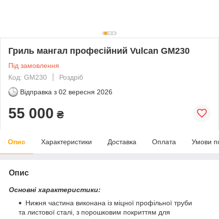
Гриль мангал професійний Vulcan GM230
Під замовлення
Код: GM230
Роздріб
Відправка з
02 вересня 2026
55 000
₴
Опис
Характеристики
Доставка
Оплата
Умови п
Опис
Основні характеристики:
Нижня частина виконана із міцної профільної труби
та листової сталі, з порошковим покриттям для