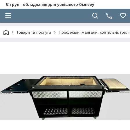
Є-груп - обладнання для успішного бізнесу
Товари та послуги
Професійні мангали, коптильні, грилі