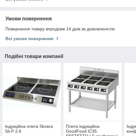
Умови повернення
Повернення товару впродовж 14 днів за домовленістю
Всі умови повернення
Подібні товари компанії
Індукційна плита Skvara
Плита індукційна
Інду
Sit-Р 2.6
GoodFood IC35
конф