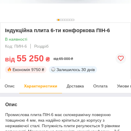
Індукційна плита 6-ти конфоркова ПІН-6
В наявності
Код: ПИН-6
Роздріб
55 250
від
₴
від 65 000 ₴
Економія
9750 ₴
Залишилось
30 днів
Опис
Характеристики
Доставка
Оплата
Умови 
Опис
Промислова плита ПІН-6 має склокерамічну поверхню
товщиною 4 мм, яка надійно кріпиться до корпусу з
нержавіючої сталі. Потужність плити регулюється 9 рівнями