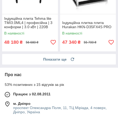
Індукційна плита Tehma lite
TMI3.0ML4 | професійна | 3
Індукційна плитка плита
конфорки | 3.0 кВт | 220В
Hurakan HKN-D35FX4S PRO
В наявності
В наявності
48 180
47 340
₴
₴
56 680 ₴
55 700 ₴
Показати ще
Про нас
53% позитивних з 15 відгуків за рік
Працює з 02.08.2011
м. Дніпро
проспект Олександра Поля, 11, ТЦ Міріада, 4 поверх,
Дніпро, Україна