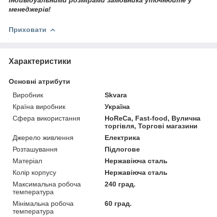
менеджерів!
Приховати
Характеристики
Основні атрибути
Виробник
Skvara
Країна виробник
Україна
Сфера використання
HoReCa, Fast-food, Вулична
торгівля, Торгові магазини
Джерело живлення
Електрика
Розташування
Підлогове
Матеріал
Нержавіюча сталь
Колір корпусу
Нержавіюча сталь
Максимальна робоча
240 град.
температура
Мінімальна робоча
60 град.
температура