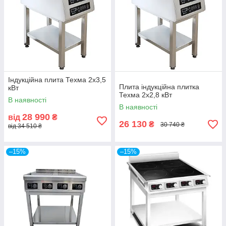
Індукційна плита Техма 2х3,5
Плита індукційна плитка
кВт
Техма 2х2,8 кВт
В наявності
В наявності
28 990
від
₴
26 130
₴
30 740 ₴
від 34 510 ₴
–15%
–15%