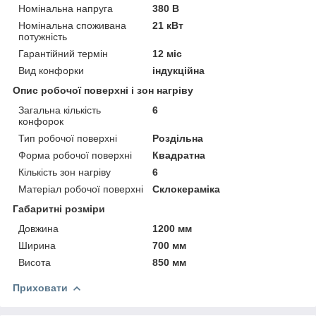
Номінальна напруга
380 В
Номінальна споживана
21 кВт
потужність
Гарантійний термін
12 міс
Вид конфорки
індукційна
Опис робочої поверхні і зон нагріву
Загальна кількість
6
конфорок
Тип робочої поверхні
Роздільна
Форма робочої поверхні
Квадратна
Кількість зон нагріву
6
Матеріал робочої поверхні
Склокераміка
Габаритні розміри
Довжина
1200 мм
Ширина
700 мм
Висота
850 мм
Приховати