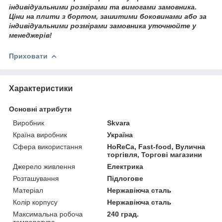
індивідуальними розмірами та вимогами замовника.
Ціни на плити з бортом, зашитими боковинами або за
індивідуальними розмірами замовника уточнюйте у
менеджерів!
Приховати
Характеристики
Основні атрибути
Виробник
Skvara
Країна виробник
Україна
Сфера використання
HoReCa, Fast-food, Вулична
торгівля, Торгові магазини
Джерело живлення
Електрика
Розташування
Підлогове
Матеріал
Нержавіюча сталь
Колір корпусу
Нержавіюча сталь
Максимальна робоча
240 град.
температура