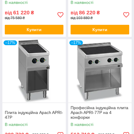
В наявності
В наявності
61 220
86 220
від
₴
від
₴
від 75 580 ₴
від 103 880 ₴
Купити
Купити
–17%
–17%
Професійна індукційна плита
Плита індукційна Apach APRI-
Apach APRI-77P на 4
47P
конфорки
В наявності
В наявності