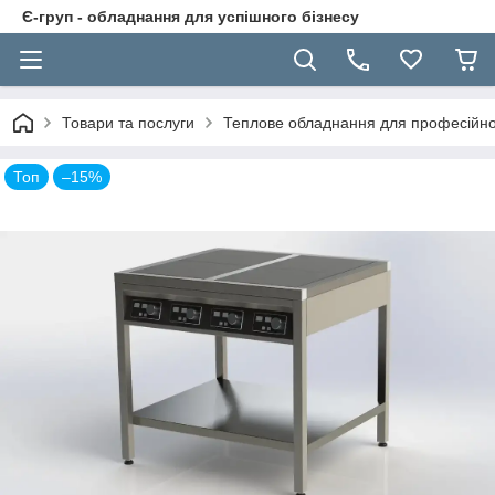
Є-груп - обладнання для успішного бізнесу
Товари та послуги
Теплове обладнання для професійної
Топ
–15%