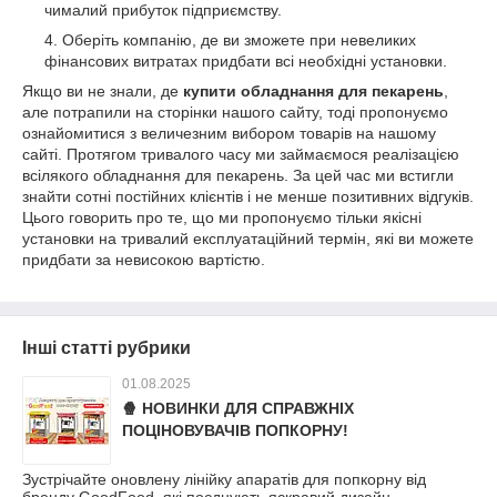
чималий прибуток підприємству.
Оберіть компанію, де ви зможете при невеликих
фінансових витратах придбати всі необхідні установки.
Якщо ви не знали, де
купити обладнання для пекарень
,
але потрапили на сторінки нашого сайту, тоді пропонуємо
ознайомитися з величезним вибором товарів на нашому
сайті. Протягом тривалого часу ми займаємося реалізацією
всілякого обладнання для пекарень. За цей час ми встигли
знайти сотні постійних клієнтів і не менше позитивних відгуків.
Цього говорить про те, що ми пропонуємо тільки якісні
установки на тривалий експлуатаційний термін, які ви можете
придбати за невисокою вартістю.
Інші статті рубрики
01.08.2025
🍿 НОВИНКИ ДЛЯ СПРАВЖНІХ
ПОЦІНОВУВАЧІВ ПОПКОРНУ!
Зустрічайте оновлену лінійку апаратів для попкорну від