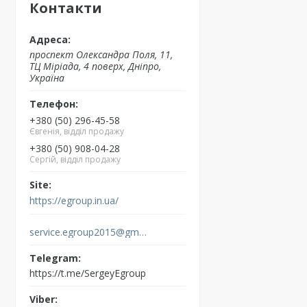
Контакти
проспект Олександра Поля, 11,
ТЦ Міріада, 4 поверх, Дніпро,
Україна
+380 (50) 296-45-58
Євгенія, відділ продажу
+380 (50) 908-04-28
Сергій, відділ продажу
https://egroup.in.ua/
service.egroup2015@gmail.com
https://t.me/SergeyEgroup