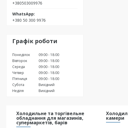
+380503009976
+380 50 300 9976
Графік роботи
Понеділок
09:00
18:00
Вівторок
09:00
18:00
Середа
09:00
18:00
Четвер
09:00
18:00
Пʼятниця
09:00
18:00
Субота
Вихідний
Неділя
Вихідний
Холодильне та торгівельне
Холодиль
обладнання для магазинів,
камери
супермаркетів, барів