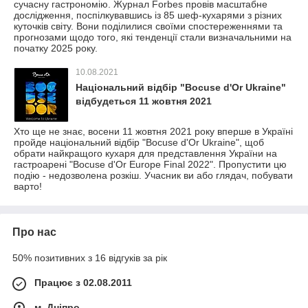
сучасну гастрономію. Журнал Forbes провів масштабне
дослідження, поспілкувавшись із 85 шеф-кухарями з різних
куточків світу. Вони поділилися своїми спостереженнями та
прогнозами щодо того, які тенденції стали визначальними на
початку 2025 року.
10.08.2021
Національний відбір "Bocuse d'Or Ukraine"
відбудеться 11 жовтня 2021
Хто ще не знає, восени 11 жовтня 2021 року вперше в Україні
пройде національний відбір "Bocuse d'Or Ukraine", щоб
обрати найкращого кухаря для представлення України на
гастроарені "Bocuse d'Or Europe Final 2022". Пропустити цю
подію - недозволена розкіш. Учасник ви або глядач, побувати
варто!
Про нас
50% позитивних з 16 відгуків за рік
Працює з 02.08.2011
м. Дніпро