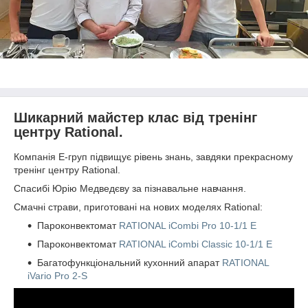
Шикарний майстер клас від тренінг
центру Rational.
Компанія Е-груп підвищує рівень знань, завдяки прекрасному
тренінг центру Rational.
Спасибі Юрію Медведєву за пізнавальне навчання.
Смачні страви, приготовані на нових моделях Rational:
Пароконвектомат
RATIONAL iCombi Pro 10-1/1 E
Пароконвектомат
RATIONAL iCombi Classic 10-1/1 E
Багатофункціональний кухонний апарат
RATIONAL
iVario Pro 2-S