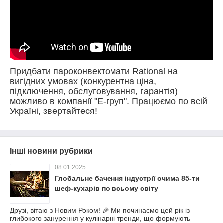
Придбати пароконвектомати Rational на
вигідних умовах (конкурентна ціна,
підключення, обслуговування, гарантія)
можливо в компанії "Е-груп". Працюємо по всій
Україні, звертайтеся!
Інші новини рубрики
08.01.2025
Глобальне бачення індустрії очима 85-ти
шеф-кухарів по всьому світу
Друзі, вітаю з Новим Роком! 🎉 Ми починаємо цей рік із
глибокого занурення у кулінарні тренди, що формують