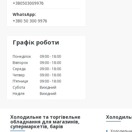
+380503009976
+380 50 300 9976
Графік роботи
Понеділок
09:00
18:00
Вівторок
09:00
18:00
Середа
09:00
18:00
Четвер
09:00
18:00
Пʼятниця
09:00
18:00
Субота
Вихідний
Неділя
Вихідний
Холодильне та торгівельне
Холодильн
обладнання для магазинів,
супермаркетів, барів
Холодильне