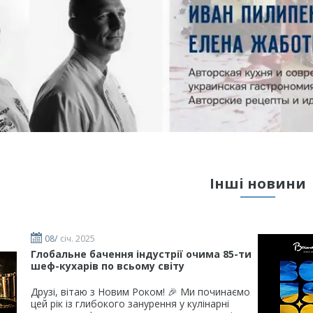
Інші новини
08/
січ. 2025
Глобальне бачення індустрії очима 85-ти
шеф-кухарів по всьому світу
Друзі, вітаю з Новим Роком! 🎉 Ми починаємо
цей рік із глибокого занурення у кулінарні