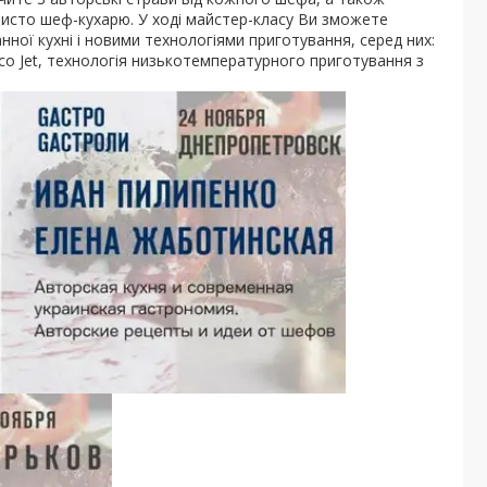
бисто шеф-кухарю. У ході майстер-класу Ви зможете
ої кухні і новими технологіями приготування, серед них:
o Jet, технологія низькотемпературного приготування з