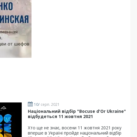
10/
серп. 2021
Національний відбір "Bocuse d'Or Ukraine"
відбудеться 11 жовтня 2021
Хто ще не знає, восени 11 жовтня 2021 року
вперше в Україні пройде національний відбір