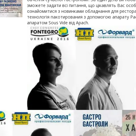
зможете задати всі питання, що цікавлять Вас осо
ознайомитися з новинками обладнання для ресторанн
технологія пакотирования з допомогою апарату Pac
апаратом Sous Vide від Apach.