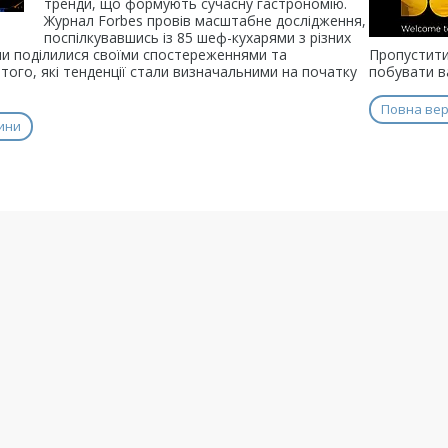
тренди, що формують сучасну гастрономію.
Журнал Forbes провів масштабне дослідження,
поспілкувавшись із 85 шеф-кухарями з різних
они поділилися своїми спостереженнями та
Пропустити
ого, які тенденції стали визначальними на початку
побувати в
Повна вер
ини