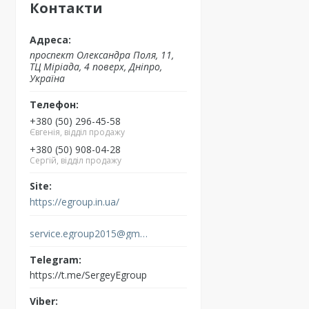
Контакти
проспект Олександра Поля, 11,
ТЦ Міріада, 4 поверх, Дніпро,
Україна
+380 (50) 296-45-58
Євгенія, відділ продажу
+380 (50) 908-04-28
Сергій, відділ продажу
https://egroup.in.ua/
service.egroup2015@gmail.com
https://t.me/SergeyEgroup