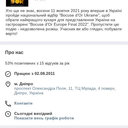
Хто ще не знає, восени 11 жовтня 2021 року вперше в Україні
пройде національний відбір "Bocuse d'Or Ukraine", щоб
обрати найкращого кухаря для представлення України на
гастроарені "Bocuse d'Or Europe Final 2022". Пропустити цю
подію - недозволена розкіш. Учасник ви або глядач, побувати
варто!
Про нас
53% позитивних з 15 відгуків за рік
Працює з 02.08.2011
м. Дніпро
проспект Олександра Поля, 11, ТЦ Міріада, 4 поверх,
Дніпро, Україна
Контакти
Сьогодні вихідний
Показати весь графік роботи