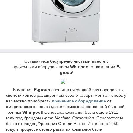
Оставайтесь безупречно чистыми вместе с
прачечными оборудованием
Whirlpool
от компании
E
-
group
!
Компания
E
-
group
спешит в очередной раз порадовать
своих клиентов расширением своего ассортимента. Теперь у
нас можно приобрести
прачечное оборудование
от
американского производителя высококачественной бытовой
техники
Whirlpool
! Основана компания была еще в 1911
году под брендом
Upton Machine Corporation
. Основателем
был шотландец Фредерик Стенли Аптон. И только в 1950
году, в процессе своего развития компания была