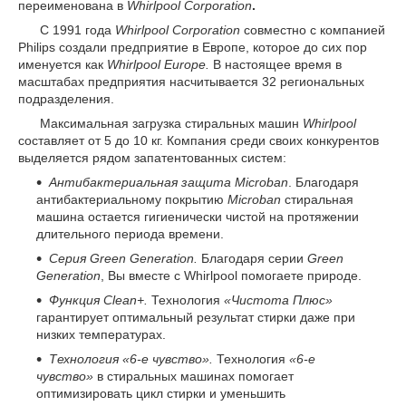
переименована в
Whirlpool Corporation
.
С 1991 года
Whirlpool Corporation
совместно с компанией
Philips создали предприятие в Европе, которое до сих пор
именуется как
Whirlpool Europe.
В настоящее время в
масштабах предприятия насчитывается 32 региональных
подразделения.
Максимальная загрузка стиральных машин
Whirlpool
составляет от 5 до 10 кг. Компания среди своих конкурентов
выделяется рядом запатентованных систем:
Антибактериальная защита Microban
. Благодаря
антибактериальному покрытию
Microban
стиральная
машина остается гигиенически чистой на протяжении
длительного периода времени.
Серия Green Generation.
Благодаря серии
Green
Generation
, Вы вместе с Whirlpool помогаете природе.
Функция Clean+.
Технология
«Чистота Плюс»
гарантирует оптимальный результат стирки даже при
низких температурах.
Технология «6-е чувство».
Технология
«6-е
чувство»
в стиральных машинах помогает
оптимизировать цикл стирки и уменьшить