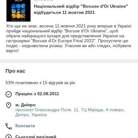
Національний відбір "Bocuse d'Or Ukraine"
відбудеться 11 жовтня 2021
Хто ще не знає, восени 11 жовтня 2021 року вперше в Україні
пройде національний відбір "Bocuse d'Or Ukraine", щоб
обрати найкращого кухаря для представлення України на
гастроарені "Bocuse d'Or Europe Final 2022". Пропустити цю
подію - недозволена розкіш. Учасник ви або глядач, побувати
варто!
Про нас
53% позитивних з 15 відгуків за рік
Працює з 02.08.2011
м. Дніпро
проспект Олександра Поля, 11, ТЦ Міріада, 4 поверх,
Дніпро, Україна
Контакти
Сьогодні вихідний