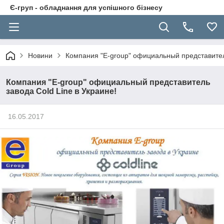
Є-груп - обладнання для успішного бізнесу
Новини
Компания "E-group" официальный представитель
Компания "E-group" официальный представитель
завода Cold Line в Украине!
16.05.2017