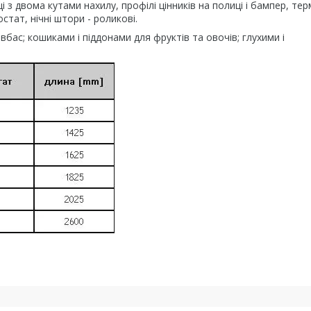
і з двома кутами нахилу, профілі цінників на полиці і бампер, те
тат, нічні штори - роликові.
вбас; кошиками і піддонами для фруктів та овочів; глухими і