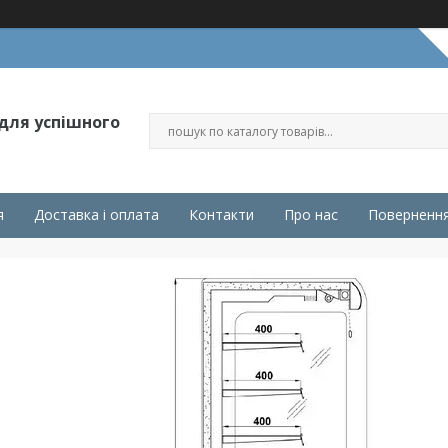
 для успішного
я
Доставка і оплата
Контакти
Про нас
Повернення