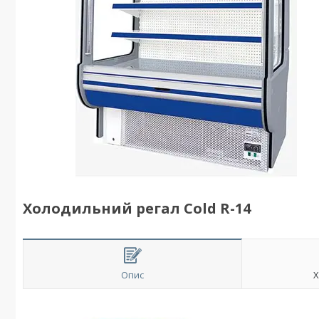
Холодильний регал Cold R-14
Опис
Х