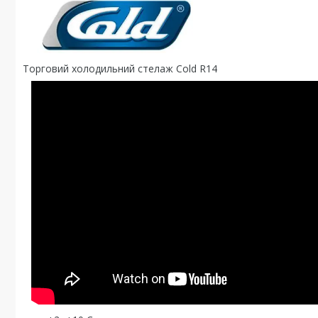
Торговий холодильний стелаж Cold R14