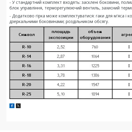
- У стандартний комплект входять: засклені боковини, полиц
блок управління, терморегулюючий вентиль, захисний термос
- Додатково гірка може комплектуватися: гаки для м'яса і ко
дзеркальними боковинами; роздільником обсягу.