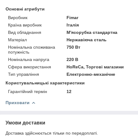
Основні атрибути
Виробник
Fimar
Країна виробник
Італія
Вид обладнання
М'ясорубка стандартна
Матеріал
Нержавіюча сталь
Номінальна споживана
750 Вт
потужність
Номінальна напруга
220 В
Сфера використання
HoReCa, Торгові магазини
Тип управління
Електронно-механічне
Користувальницькі характеристики
Гарантійний термін
12
Приховати
Умови доставки
Доставка здійснюється тільки по передоплаті.