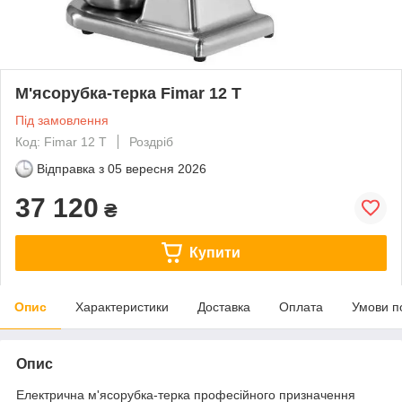
М'ясорубка-терка Fimar 12 T
Під замовлення
Код: Fimar 12 T
Роздріб
Відправка з
05 вересня 2026
37 120
₴
Купити
Опис
Характеристики
Доставка
Оплата
Умови п
Опис
Електрична м'ясорубка-терка професійного призначення