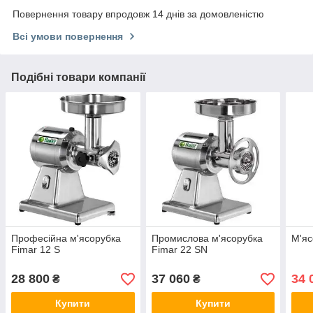
Повернення товару впродовж 14 днів за домовленістю
Всі умови повернення
Подібні товари компанії
Професійна м'ясорубка
Промислова м'ясорубка
М'яс
Fimar 12 S
Fimar 22 SN
28 800
37 060
34 
₴
₴
Купити
Купити