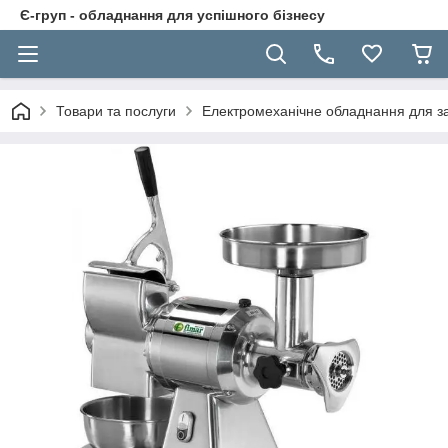
Є-груп - обладнання для успішного бізнесу
Товари та послуги
Електромеханічне обладнання для за