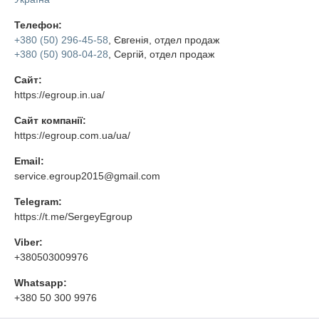
Телефон:
+380 (50) 296-45-58
, Євгенія, отдел продаж
+380 (50) 908-04-28
, Сергій, отдел продаж
Сайт:
https://egroup.in.ua/
Сайт компанії:
https://egroup.com.ua/ua/
Email:
service.egroup2015@gmail.com
Telegram:
https://t.me/SergeyEgroup
Viber:
+380503009976
Whatsapp:
+380 50 300 9976