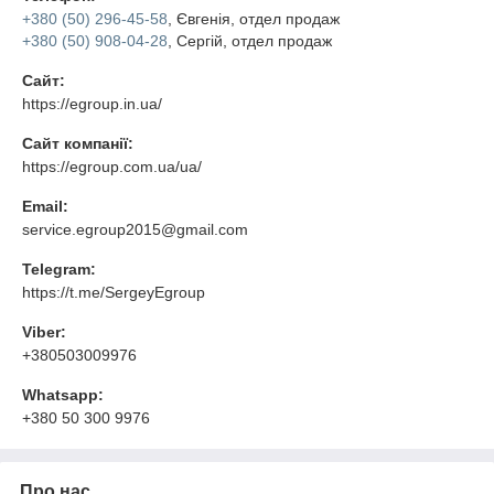
+380 (50) 296-45-58
, Євгенія, отдел продаж
+380 (50) 908-04-28
, Сергій, отдел продаж
Сайт:
https://egroup.in.ua/
Сайт компанії:
https://egroup.com.ua/ua/
Email:
service.egroup2015@gmail.com
Telegram:
https://t.me/SergeyEgroup
Viber:
+380503009976
Whatsapp:
+380 50 300 9976
Про нас